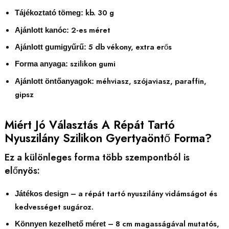
kb. 30 g
Tájékoztató tömeg:
2-es méret
Ajánlott kanóc:
5 db vékony, extra erős
Ajánlott gumigyűrű:
szilikon gumi
Forma anyaga:
méhviasz, szójaviasz, paraffin,
Ajánlott öntőanyagok:
gipsz
Miért Jó Választás A Répát Tartó
Nyuszilány Szilikon Gyertyaöntő Forma?
Ez a különleges forma több szempontból is
előnyös:
– a répát tartó nyuszilány vidámságot és
Játékos design
kedvességet sugároz.
– 8 cm magasságával mutatós,
Könnyen kezelhető méret