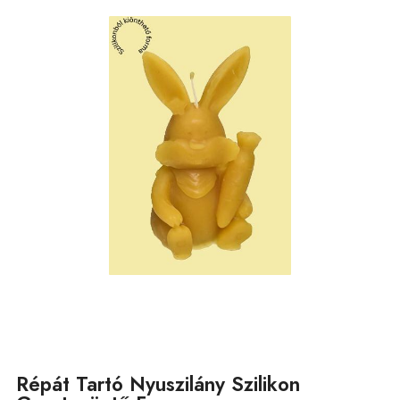
Répát Tartó Nyuszilány Szilikon