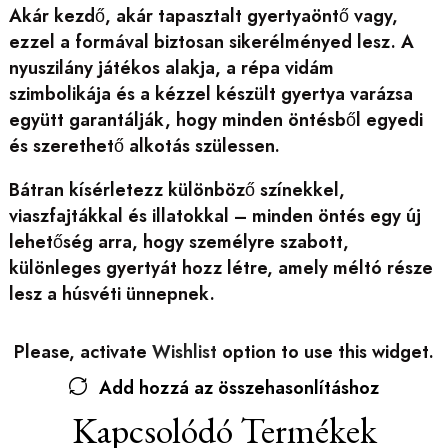
Akár kezdő, akár tapasztalt gyertyaöntő vagy,
ezzel a formával biztosan sikerélményed lesz. A
nyuszilány játékos alakja, a répa vidám
szimbolikája és a kézzel készült gyertya varázsa
együtt garantálják, hogy minden öntésből egyedi
és szerethető alkotás szülessen.
Bátran kísérletezz különböző színekkel,
viaszfajtákkal és illatokkal – minden öntés egy új
lehetőség arra, hogy személyre szabott,
különleges gyertyát hozz létre, amely méltó része
lesz a húsvéti ünnepnek.
Please, activate
Wishlist
option to use this widget.
Add hozzá az összehasonlításhoz
Kapcsolódó Termékek