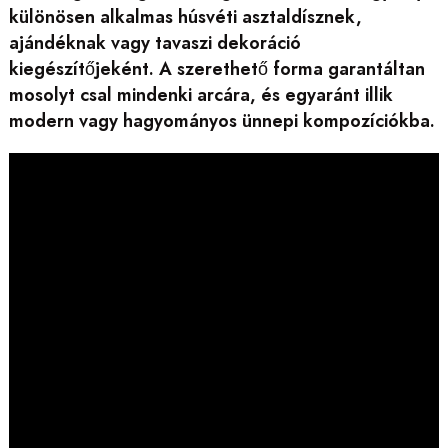
különösen alkalmas húsvéti asztaldísznek,
ajándéknak vagy tavaszi dekoráció
kiegészítőjeként. A szerethető forma garantáltan
mosolyt csal mindenki arcára, és egyaránt illik
modern vagy hagyományos ünnepi kompozíciókba.