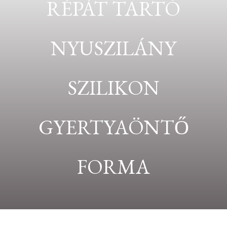
RÉPÁT TARTÓ
NYUSZILÁNY
SZILIKON
GYERTYAÖNTŐ
FORMA