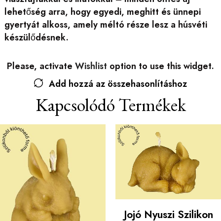
lehetőség arra, hogy egyedi, meghitt és ünnepi
gyertyát alkoss, amely méltó része lesz a húsvéti
készülődésnek.
Please, activate
Wishlist
option to use this widget.
Add hozzá az összehasonlításhoz
Kapcsolódó Termékek
Jojó Nyuszi Szilikon