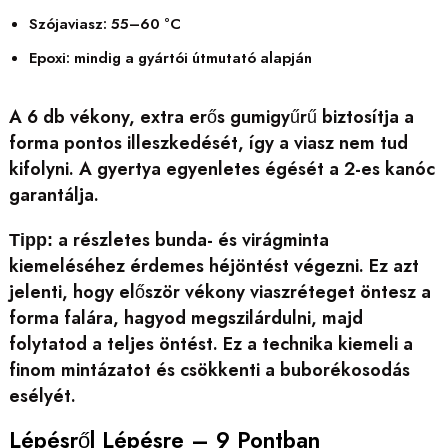
Szójaviasz: 55–60 °C
Epoxi: mindig a gyártói útmutató alapján
A 6 db vékony, extra erős gumigyűrű biztosítja a
forma pontos illeszkedését, így a viasz nem tud
kifolyni. A gyertya egyenletes égését a 2-es kanóc
garantálja.
a részletes bunda- és virágminta
Tipp:
kiemeléséhez érdemes héjöntést végezni. Ez azt
jelenti, hogy először vékony viaszréteget öntesz a
forma falára, hagyod megszilárdulni, majd
folytatod a teljes öntést. Ez a technika kiemeli a
finom mintázatot és csökkenti a buborékosodás
esélyét.
Lépésről Lépésre – 9 Pontban