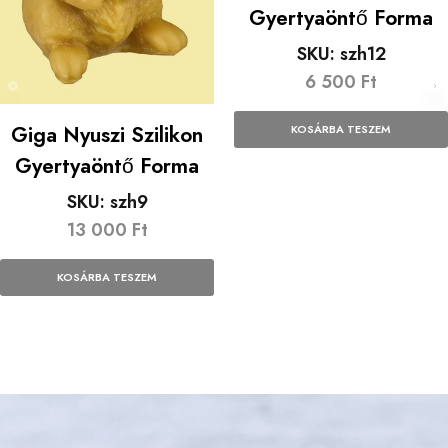
Gyertyaöntő Forma
SKU:
szh12
6 500
Ft
Giga Nyuszi Szilikon
KOSÁRBA TESZEM
Gyertyaöntő Forma
SKU:
szh9
13 000
Ft
KOSÁRBA TESZEM