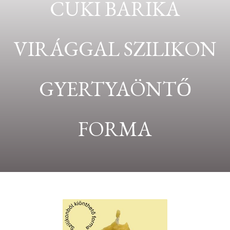
CUKI BARIKA
VIRÁGGAL SZILIKON
GYERTYAÖNTŐ
FORMA