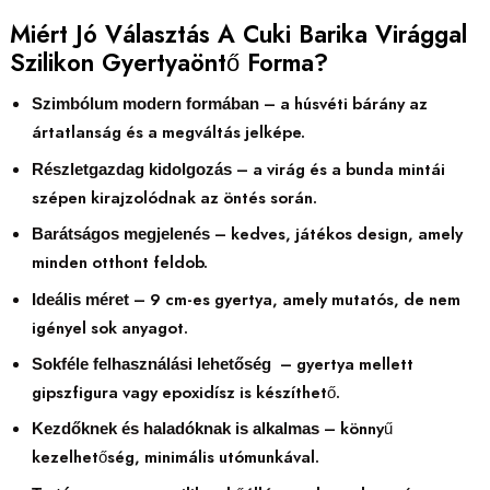
Miért Jó Választás A Cuki Barika Virággal
Szilikon Gyertyaöntő Forma?
– a húsvéti bárány az
Szimbólum modern formában
ártatlanság és a megváltás jelképe.
– a virág és a bunda mintái
Részletgazdag kidolgozás
szépen kirajzolódnak az öntés során.
– kedves, játékos design, amely
Barátságos megjelenés
minden otthont feldob.
– 9 cm-es gyertya, amely mutatós, de nem
Ideális méret
igényel sok anyagot.
– gyertya mellett
Sokféle felhasználási lehetőség
gipszfigura vagy epoxidísz is készíthető.
– könnyű
Kezdőknek és haladóknak is alkalmas
kezelhetőség, minimális utómunkával.