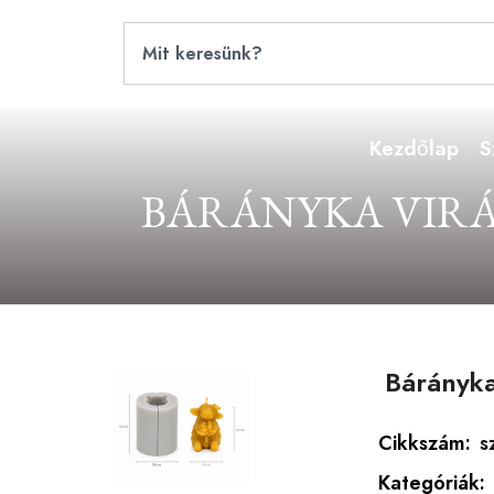
Kezdőlap
S
BÁRÁNYKA VIR
Bárányka
Cikkszám:
s
Kategóriák: