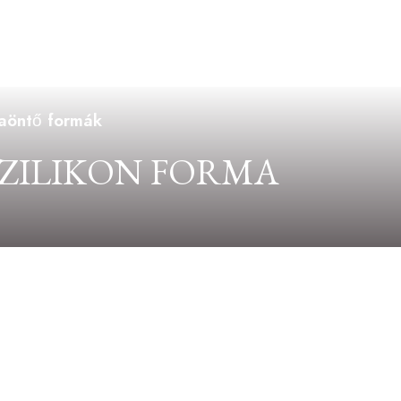
yaöntő formák
ZILIKON FORMA