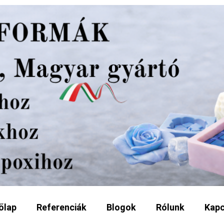
őlap
Referenciák
Blogok
Rólunk
Kapc