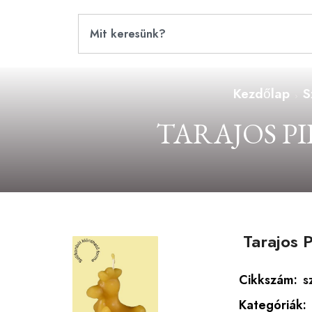
Kezdőlap
S
TARAJOS P
Tarajos 
Cikkszám:
s
Kategóriák: