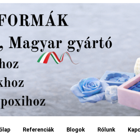
őlap
Referenciák
Blogok
Rólunk
Kapc