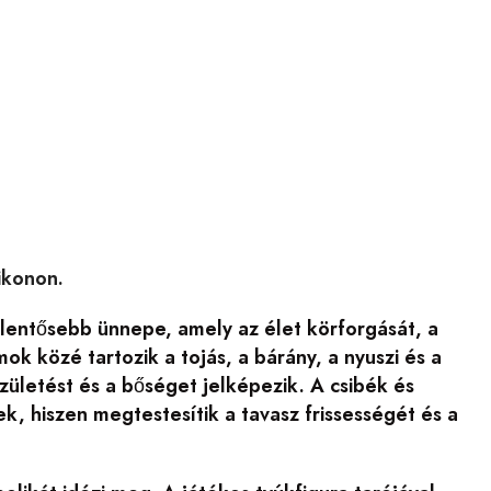
likonon.
elentősebb ünnepe, amely az élet körforgását, a
ok közé tartozik a tojás, a bárány, a nyuszi és a
zületést és a bőséget jelképezik. A csibék és
k, hiszen megtestesítik a tavasz frissességét és a