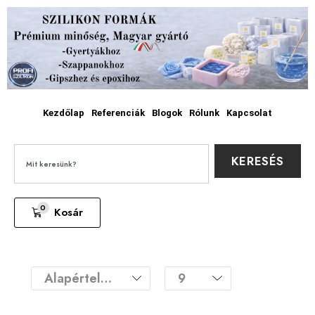
Kezdőlap
Referenciák
Blogok
Rólunk
Kapcsolat
KERESÉS
0
Kosár