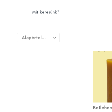
Betlehem