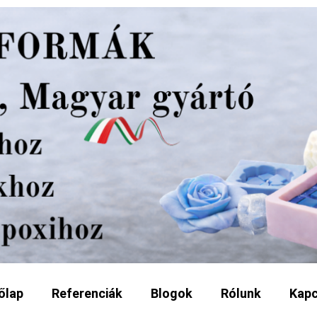
őlap
Referenciák
Blogok
Rólunk
Kapc