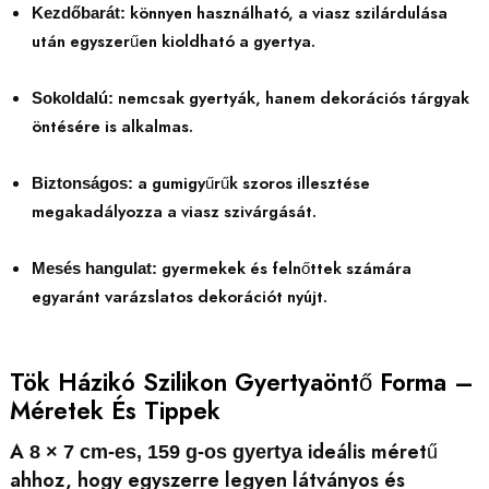
könnyen használható, a viasz szilárdulása
Kezdőbarát:
után egyszerűen kioldható a gyertya.
nemcsak gyertyák, hanem dekorációs tárgyak
Sokoldalú:
öntésére is alkalmas.
a gumigyűrűk szoros illesztése
Biztonságos:
megakadályozza a viasz szivárgását.
gyermekek és felnőttek számára
Mesés hangulat:
egyaránt varázslatos dekorációt nyújt.
Tök Házikó Szilikon Gyertyaöntő Forma –
Méretek És Tippek
A
ideális méretű
8 × 7 cm-es, 159 g-os gyertya
ahhoz, hogy egyszerre legyen látványos és