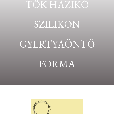
TÖK HÁZIKÓ
SZILIKON
GYERTYAÖNTŐ
FORMA