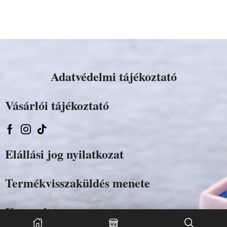
Adatvédelmi tájékoztató
Vásárlói tájékoztató
Elállási jog nyilatkozat
Termékvisszaküldés menete
Kapcsolat