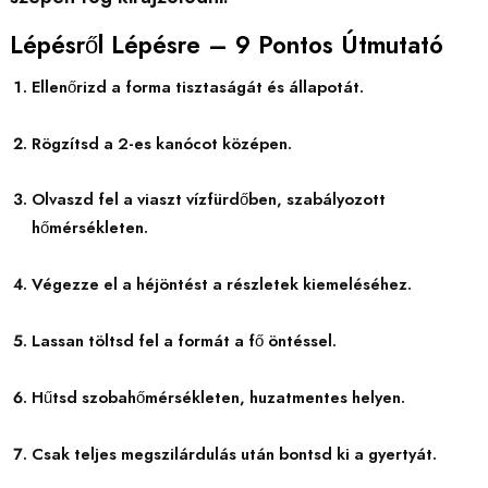
Lépésről Lépésre – 9 Pontos Útmutató
Ellenőrizd a forma tisztaságát és állapotát.
Rögzítsd a 2-es kanócot középen.
Olvaszd fel a viaszt vízfürdőben, szabályozott
hőmérsékleten.
Végezze el a héjöntést a részletek kiemeléséhez.
Lassan töltsd fel a formát a fő öntéssel.
Hűtsd szobahőmérsékleten, huzatmentes helyen.
Csak teljes megszilárdulás után bontsd ki a gyertyát.