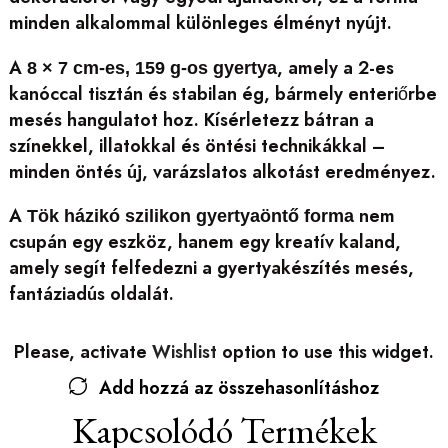
minden alkalommal különleges élményt nyújt.
A
, amely a 2-es
8 × 7 cm-es, 159 g-os gyertya
kanóccal tisztán és stabilan ég, bármely enteriőrbe
mesés hangulatot hoz. Kísérletezz bátran a
színekkel, illatokkal és öntési technikákkal –
minden öntés új, varázslatos alkotást eredményez.
A
nem
Tök házikó szilikon gyertyaöntő forma
csupán egy eszköz, hanem egy kreatív kaland,
amely segít felfedezni a gyertyakészítés mesés,
fantáziadús oldalát.
Please, activate
Wishlist
option to use this widget.
Add hozzá az összehasonlításhoz
Kapcsolódó Termékek