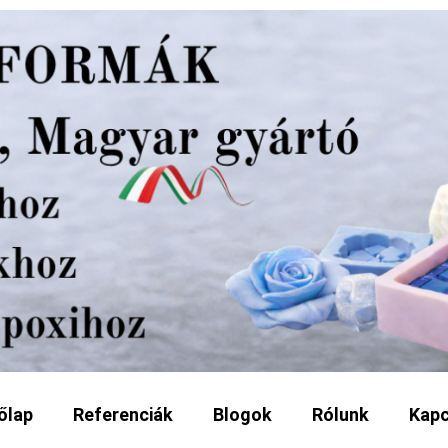
őlap
Referenciák
Blogok
Rólunk
Kapc