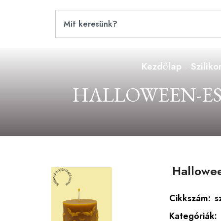
Kezdőlap
Szilik
HALLOWEEN-ES
Hallowee
Cikkszám:
s
Kategóriák: