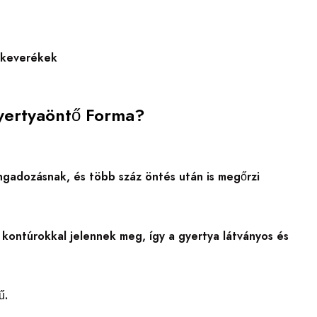
szkeverékek
Gyertyaöntő Forma?
ingadozásnak, és több száz öntés után is megőrzi
kontúrokkal jelennek meg, így a gyertya látványos és
ű.