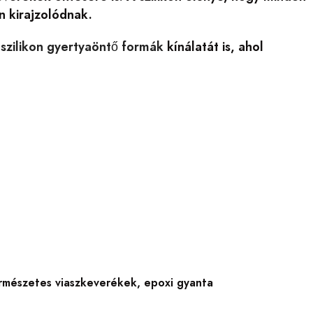
n kirajzolódnak.
s
szilikon gyertyaöntő formák
kínálatát is, ahol
természetes viaszkeverékek, epoxi gyanta