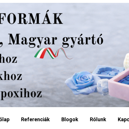
őlap
Referenciák
Blogok
Rólunk
Kapc