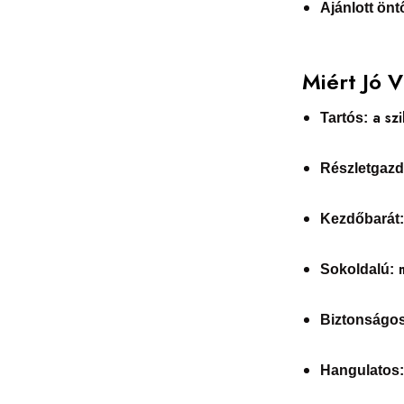
Ajánlott ön
Miért Jó 
a szi
Tartós:
Részletgazd
Kezdőbarát
m
Sokoldalú:
Biztonságos
Hangulatos