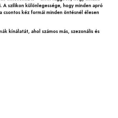
i. A szilikon különlegessége, hogy minden apró
 a csontos kéz formái minden öntésnél élesen
rmák
kínálatát, ahol számos más, szezonális és