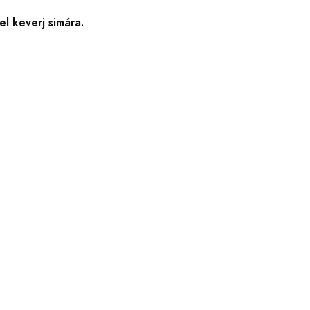
l keverj simára.