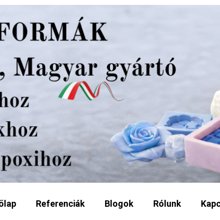
őlap
Referenciák
Blogok
Rólunk
Kapc