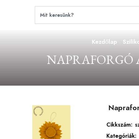
Kezdőlap
Szili
NAPRAFORGÓ A
Naprafor
Cikkszám:
s
Kategóriák: