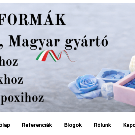
őlap
Referenciák
Blogok
Rólunk
Kapc