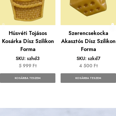
Húsvéti Tojásos
Szerencsekocka
Kosárka Dísz Szilikon
Akasztós Dísz Szilikon
Forma
Forma
SKU:
szhd3
SKU:
szkd7
5 999
Ft
4 500
Ft
KOSÁRBA TESZEM
KOSÁRBA TESZEM