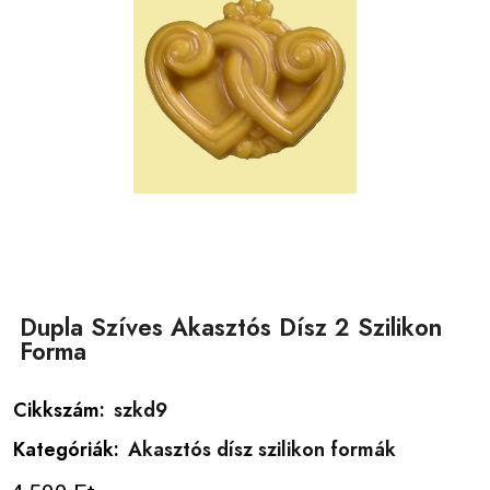
Dupla Szíves Akasztós Dísz 2 Szilikon
Forma
Cikkszám:
szkd9
Kategóriák:
Akasztós dísz szilikon formák