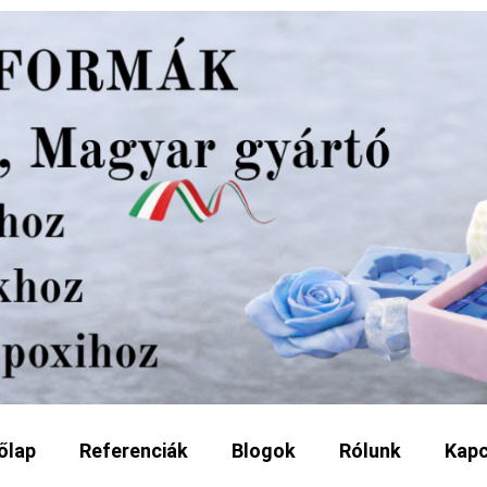
őlap
Referenciák
Blogok
Rólunk
Kapc