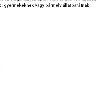
ak, gyermekeknek vagy bármely állatbarátnak.
.
.