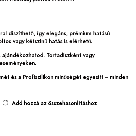
ral díszíthető, így elegáns, prémium hatású
tos vagy kétszínű hatás is elérhető.
is ajándékozhatod. Tortadíszként vagy
ú eseményeken.
mét és a Profiszilikon minőségét egyesíti – minden
Add hozzá az összehasonlításhoz