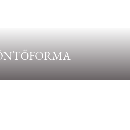
N ÖNTŐFORMA