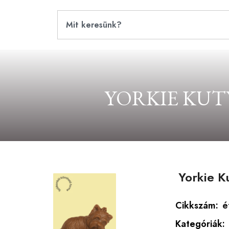
YORKIE KUT
Yorkie K
Cikkszám:
é
Kategóriák: