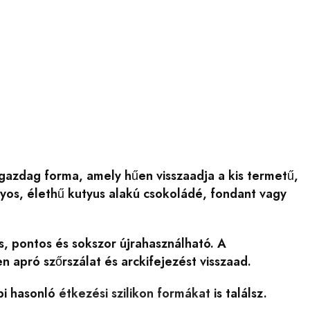
tgazdag forma, amely hűen visszaadja a kis termetű,
yos, élethű kutyus alakú csokoládé, fondant vagy
, pontos és sokszor újrahasználható. A
 apró szőrszálat és arckifejezést visszaad.
bi hasonló
étkezési szilikon formákat
is találsz.