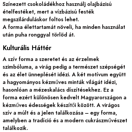
Színezett csokoládékhoz használj olajbázisú
ételfestéket, mert a vízbázisú festék
megszilárduláskor foltos lehet.
A forma élettartamát növeli, ha minden használat
után puha ronggyal törlöd át.
Kulturális Háttér
A szív forma a szeretet és az érzelmek
szimbóluma, a virág pedig a természet szépségét
és az élet ünneplését idézi. A két motívum együtt
a hagyományos kézműves minták világát idézi,
hasonlóan a mézeskalács díszítésekhez. Ez a
forma ezért különösen kedvelt Magyarországon a
kézműves édességek készítői között. A virágos
szív a múlt és a jelen találkozása – egy forma,
amelyben a tradíció és a modern cukrászművészet
találkozik.