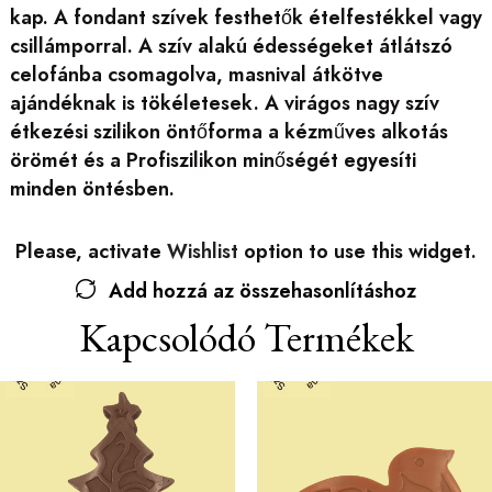
kap. A fondant szívek festhetők ételfestékkel vagy
csillámporral. A szív alakú édességeket átlátszó
celofánba csomagolva, masnival átkötve
ajándéknak is tökéletesek. A virágos nagy szív
étkezési szilikon öntőforma a kézműves alkotás
örömét és a Profiszilikon minőségét egyesíti
minden öntésben.
Please, activate
Wishlist
option to use this widget.
Add hozzá az összehasonlításhoz
Kapcsolódó Termékek