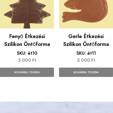
Fenyő Étkezési
Gerle Étkezési
Szilikon Öntőforma
Szilikon Öntőforma
SKU:
ét10
SKU:
ét11
5 000
Ft
5 000
Ft
KOSÁRBA TESZEM
KOSÁRBA TESZEM