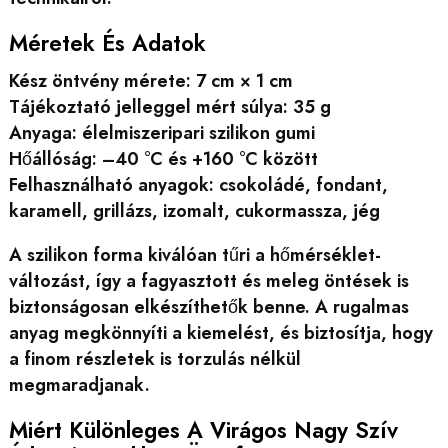
Méretek És Adatok
Kész öntvény mérete: 7 cm × 1 cm
Tájékoztató jelleggel mért súlya: 35 g
Anyaga: élelmiszeripari szilikon gumi
Hőállóság: –40 °C és +160 °C között
Felhasználható anyagok: csokoládé, fondant,
karamell, grillázs, izomalt, cukormassza, jég
A szilikon forma kiválóan tűri a hőmérséklet-
változást, így a fagyasztott és meleg öntések is
biztonságosan elkészíthetők benne. A rugalmas
anyag megkönnyíti a kiemelést, és biztosítja, hogy
a finom részletek is torzulás nélkül
megmaradjanak.
Miért Különleges A Virágos Nagy Szív