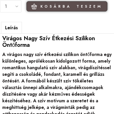
KOSÁRBA TESZEM
Leírás
Virágos Nagy Szív Étkezési Szilikon
Öntőforma
A virágos nagy szív étkezési szilikon öntőforma egy
különleges, aprólékosan kidolgozott forma, amely
romantikus hangulatú szív alakban, virágdíszítéssel
segíti a csokoládé, fondant, karamell és grillázs
öntését. A formából készült szív tökéletes
választás ünnepi alkalmakra, ajándékcsomagok
díszítésére vagy akár kézműves édességek
készítéséhez. A szív motívum a szeretet és a
meghittség jelképe, a virágminták pedig az