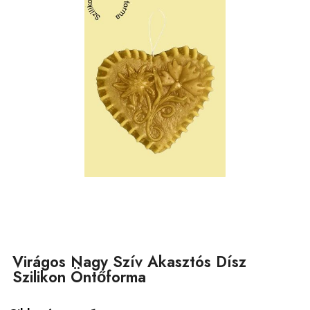
Virágos Nagy Szív Akasztós Dísz
Szilikon Öntőforma