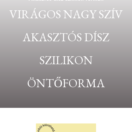
VIRÁGOS NAGY SZÍV
AKASZTÓS DÍSZ
SZILIKON
ÖNTŐFORMA