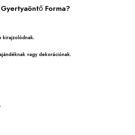
on Gyertyaöntő Forma?
 kirajzolódnak.
 ajándéknak vagy dekorációnak.
.