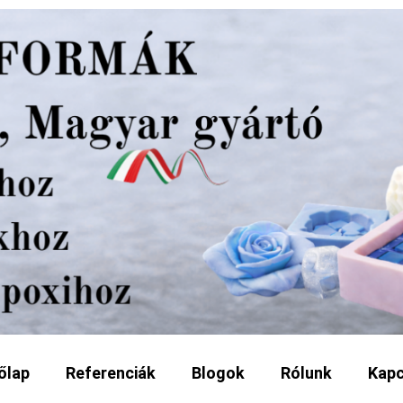
őlap
Referenciák
Blogok
Rólunk
Kapc