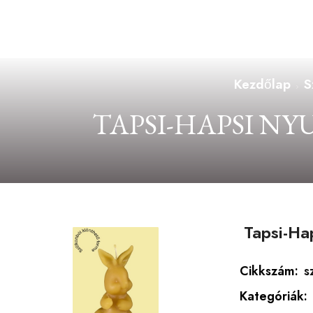
Kezdőlap
S
TAPSI-HAPSI N
Tapsi-Ha
Cikkszám:
s
Kategóriák: