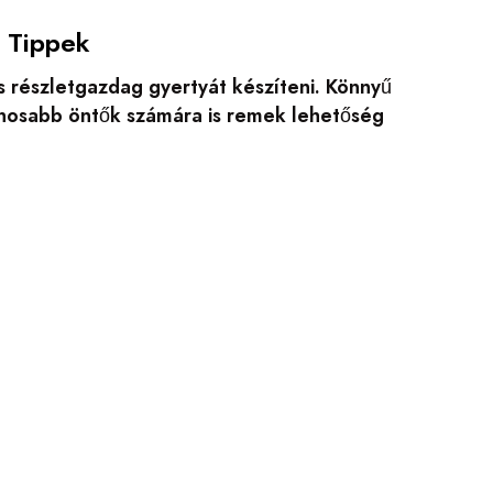
s Tippek
is részletgazdag gyertyát készíteni. Könnyű
inosabb öntők számára is remek lehetőség