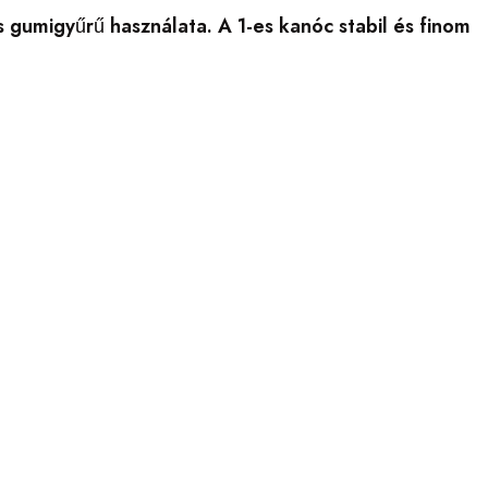
s gumigyűrű használata. A 1-es kanóc stabil és finom