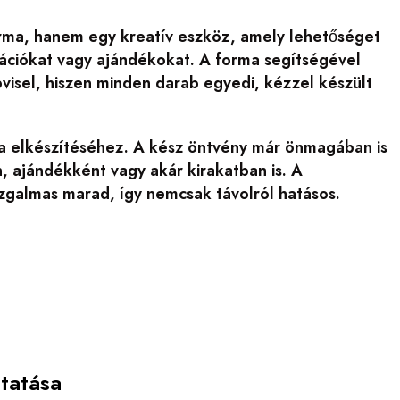
orma, hanem egy kreatív eszköz, amely lehetőséget
rációkat vagy ajándékokat. A forma segítségével
visel, hiszen minden darab egyedi, kézzel készült
ura elkészítéséhez. A kész öntvény már önmagában is
, ajándékként vagy akár kirakatban is. A
izgalmas marad, így nemcsak távolról hatásos.
tatása