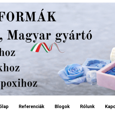
őlap
Referenciák
Blogok
Rólunk
Kapc