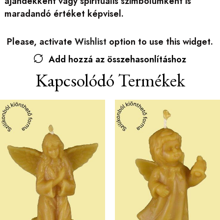
ajándékként vagy spirituális szimbólumként is
maradandó értéket képvisel.
Please, activate
Wishlist
option to use this widget.
Add hozzá az összehasonlításhoz
Kapcsolódó Termékek