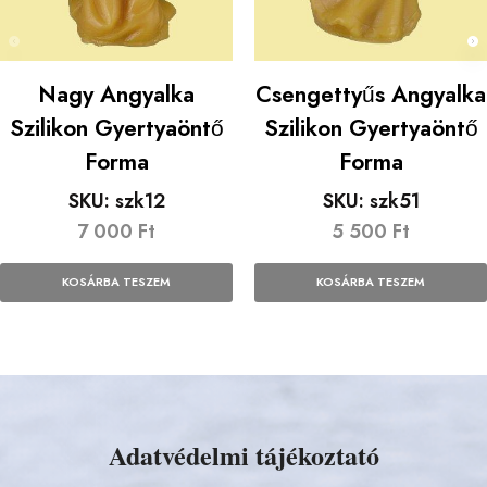
Nagy Angyalka
Csengettyűs Angyalka
Szilikon Gyertyaöntő
Szilikon Gyertyaöntő
Forma
Forma
SKU:
szk12
SKU:
szk51
7 000
Ft
5 500
Ft
KOSÁRBA TESZEM
KOSÁRBA TESZEM
Adatvédelmi tájékoztató