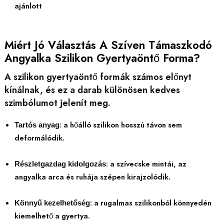
ajánlott
Miért Jó Választás A Szíven Támaszkodó
Angyalka Szilikon Gyertyaöntő Forma?
A szilikon gyertyaöntő formák számos előnyt
kínálnak, és ez a darab különösen kedves
szimbólumot jelenít meg.
: a hőálló szilikon hosszú távon sem
Tartós anyag
deformálódik.
: a szívecske mintái, az
Részletgazdag kidolgozás
angyalka arca és ruhája szépen kirajzolódik.
: a rugalmas szilikonból könnyedén
Könnyű kezelhetőség
kiemelhető a gyertya.