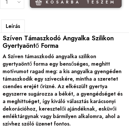
KOSÁRBA TESZEM
Leírás
Szíven Támaszkodó Angyalka Szilikon
Gyertyaöntő Forma
A Szíven támaszkodó angyalka szilikon
gyertyaöntő forma egy bensőséges, meghitt
motívumot ragad meg: a kis angyalka gyengéden
támaszkodik egy szívecskére, mintha a szeretet
csendes erejét őrizné. Az elkészült gyertya
egyszerre sugározza a békét, a gyengédséget és
a meghittséget, így kiváló választás karácsonyi
dekorációhoz, keresztelői ajándéknak, esküvői
emléktárgynak vagy bármilyen alkalomra, ahol a
szívhez szóló üzenet fontos.