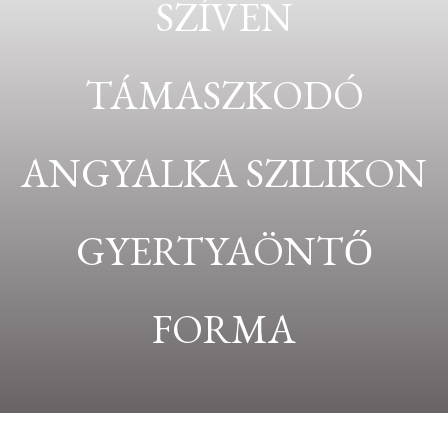
SZÍVEN
TÁMASZKODÓ
ANGYALKA SZILIKON
GYERTYAÖNTŐ
FORMA