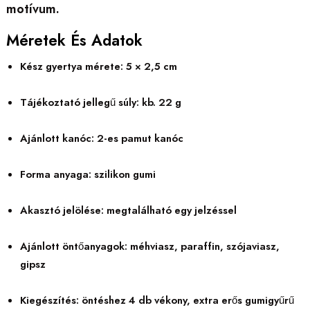
motívum.
Méretek És Adatok
Kész gyertya mérete: 5 × 2,5 cm
Tájékoztató jellegű súly: kb. 22 g
Ajánlott kanóc: 2-es pamut kanóc
Forma anyaga: szilikon gumi
Akasztó jelölése: megtalálható egy jelzéssel
Ajánlott öntőanyagok: méhviasz, paraffin, szójaviasz,
gipsz
Kiegészítés: öntéshez 4 db vékony, extra erős gumigyűrű