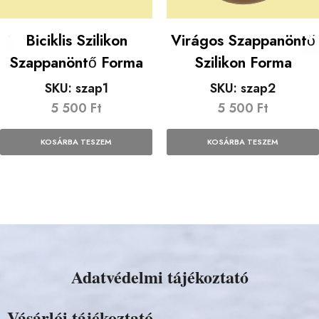
Biciklis Szilikon
Virágos Szappanöntő
Szappanöntő Forma
Szilikon Forma
SKU:
szap1
SKU:
szap2
5 500
Ft
5 500
Ft
KOSÁRBA TESZEM
KOSÁRBA TESZEM
Adatvédelmi tájékoztató
Vásárlói tájékoztató