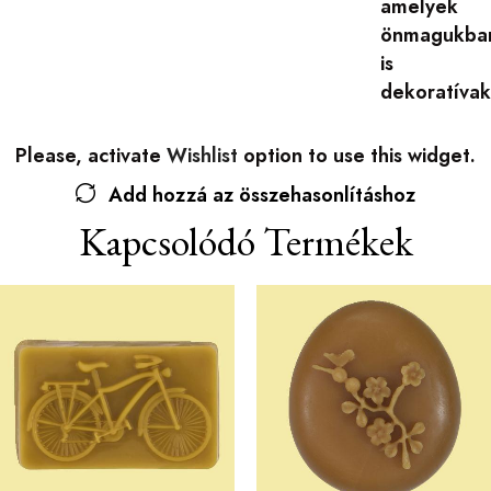
amelyek
önmagukba
is
dekoratívak
Please, activate
Wishlist
option to use this widget.
Add hozzá az összehasonlításhoz
Kapcsolódó Termékek