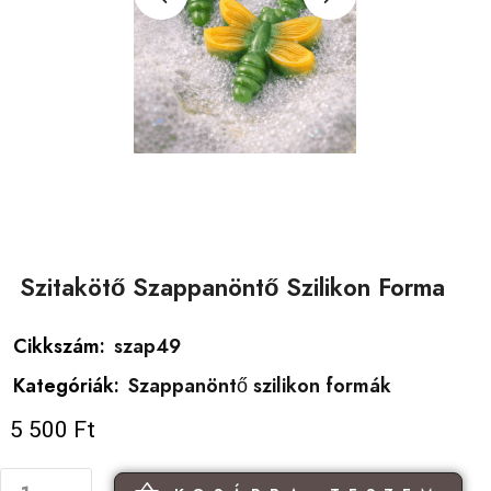
Szitakötő Szappanöntő Szilikon Forma
Cikkszám:
szap49
Kategóriák:
Szappanöntő szilikon formák
5 500
Ft