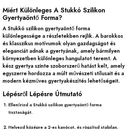
Miért Különleges A Stukkó Szilikon
Gyertyaöntő Forma?
A Stukkó szilikon gyertyaöntő forma
különlegessége a részletekben rejlik. A barokkos
és klasszikus motívumok olyan gazdagságot és
eleganciát adnak a gyertyának, amely bármilyen
környezetben különleges hangulatot teremt. A
kész gyertya szinte szoborszerű hatást kelt, amely
egyszerre hordozza a múlt művészeti stílusait és a
modern kézműves gyertyakészítés lehetőségeit.
Lépésről Lépésre Útmutató
Ellenőrizd a Stukkó szilikon gyertyaöntő forma
tisztaságát.
Helyezd középre a 2-es kanócot, és rögzítsd stabilan.