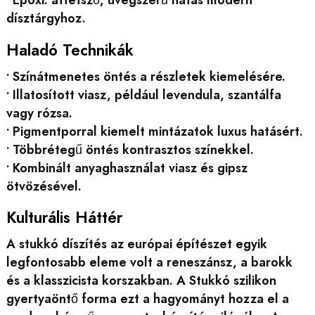
dísztárgyhoz.
Haladó Technikák
• Színátmenetes öntés a részletek kiemelésére.
• Illatosított viasz, például levendula, szantálfa
vagy rózsa.
• Pigmentporral kiemelt mintázatok luxus hatásért.
• Többrétegű öntés kontrasztos színekkel.
• Kombinált anyaghasználat viasz és gipsz
ötvözésével.
Kulturális Háttér
A stukkó díszítés az európai építészet egyik
legfontosabb eleme volt a reneszánsz, a barokk
és a klasszicista korszakban. A Stukkó szilikon
gyertyaöntő forma ezt a hagyományt hozza el a