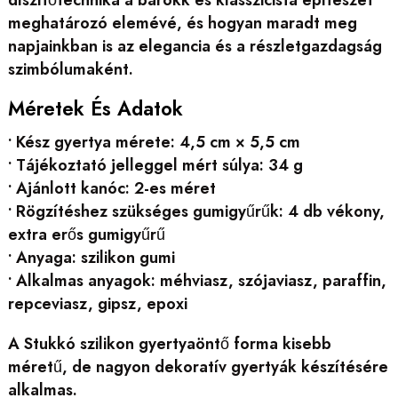
meghatározó elemévé, és hogyan maradt meg
napjainkban is az elegancia és a részletgazdagság
szimbólumaként.
Méretek És Adatok
• Kész gyertya mérete: 4,5 cm × 5,5 cm
• Tájékoztató jelleggel mért súlya: 34 g
• Ajánlott kanóc: 2-es méret
• Rögzítéshez szükséges gumigyűrűk: 4 db vékony,
extra erős gumigyűrű
• Anyaga: szilikon gumi
• Alkalmas anyagok: méhviasz, szójaviasz, paraffin,
repceviasz, gipsz, epoxi
A Stukkó szilikon gyertyaöntő forma kisebb
méretű, de nagyon dekoratív gyertyák készítésére
alkalmas.