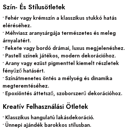
Szín- És Stílusötletek
• Fehér vagy krémszín a klasszikus stukkó hatás
eléréséhez.
• Méhviasz aranysárgája természetes és meleg
árnyalatért.
• Fekete vagy bordó drámai, luxus megjelenéshez.
• Pastell színek játékos, modern dekorációhoz.
• Arany vagy ezüst pigmenttel kiemelt részletek
fényűző hatásért.
• Színátmenetes öntés a mélység és dinamika
megteremtéséhez.
• Epoxiöntés áttetsző, szoborszerű dekorációhoz.
Kreatív Felhasználási Ötletek
• Klasszikus hangulatú lakásdekoráció.
• Ünnepi ajándék barokkos stílusban.