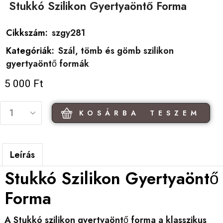
Stukkó Szilikon Gyertyaöntő Forma
Cikkszám:
szgy281
Kategóriák:
Szál, tömb és gömb szilikon
gyertyaöntő formák
5 000
Ft
KOSÁRBA TESZEM
Leírás
Stukkó Szilikon Gyertyaöntő
Forma
A Stukkó szilikon gyertyaöntő forma a klasszikus