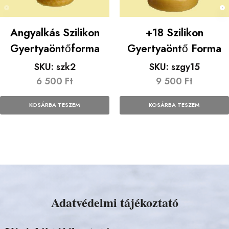
Angyalkás Szilikon
+18 Szilikon
Gyertyaöntőforma
Gyertyaöntő Forma
SKU:
szk2
SKU:
szgy15
6 500
Ft
9 500
Ft
KOSÁRBA TESZEM
KOSÁRBA TESZEM
Adatvédelmi tájékoztató