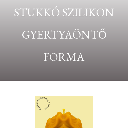
STUKKÓ SZILIKON
GYERTYAÖNTŐ
FORMA