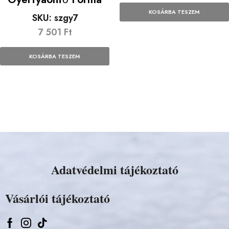
KOSÁRBA TESZEM
SKU:
szgy7
7 501
Ft
KOSÁRBA TESZEM
Adatvédelmi tájékoztató
Vásárlói tájékoztató