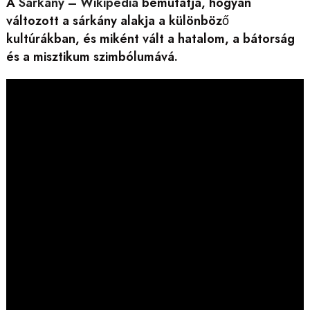
A
Sárkány – Wikipédia
bemutatja, hogyan
változott a sárkány alakja a különböző
kultúrákban, és miként vált a hatalom, a bátorság
és a misztikum szimbólumává.