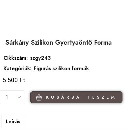
Sárkány Szilikon Gyertyaöntő Forma
Cikkszám:
szgy243
Kategóriák:
Figurás szilikon formák
5 500
Ft
KOSÁRBA TESZEM
Leírás