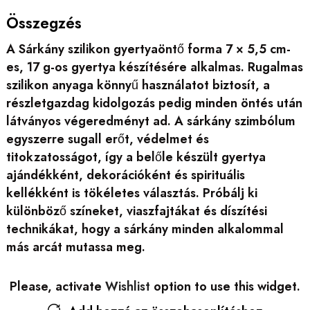
Összegzés
A Sárkány szilikon gyertyaöntő forma 7 × 5,5 cm-
es, 17 g-os gyertya készítésére alkalmas. Rugalmas
szilikon anyaga könnyű használatot biztosít, a
részletgazdag kidolgozás pedig minden öntés után
látványos végeredményt ad. A sárkány szimbólum
egyszerre sugall erőt, védelmet és
titokzatosságot, így a belőle készült gyertya
ajándékként, dekorációként és spirituális
kellékként is tökéletes választás. Próbálj ki
különböző színeket, viaszfajtákat és díszítési
technikákat, hogy a sárkány minden alkalommal
más arcát mutassa meg.
Please, activate
Wishlist
option to use this widget.