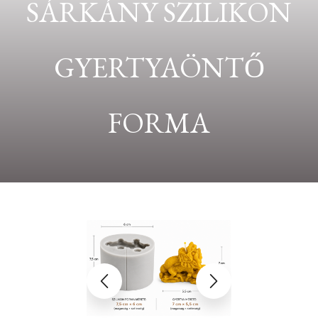
SÁRKÁNY SZILIKON
GYERTYAÖNTŐ
FORMA