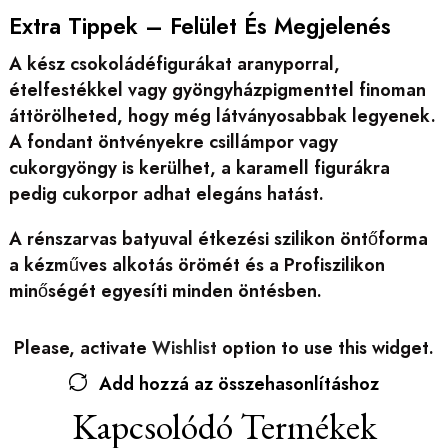
Extra Tippek – Felület És Megjelenés
A kész csokoládéfigurákat aranyporral,
ételfestékkel vagy gyöngyházpigmenttel finoman
áttörölheted, hogy még látványosabbak legyenek.
A fondant öntvényekre csillámpor vagy
cukorgyöngy is kerülhet, a karamell figurákra
pedig cukorpor adhat elegáns hatást.
A rénszarvas batyuval étkezési szilikon öntőforma
a kézműves alkotás örömét és a Profiszilikon
minőségét egyesíti minden öntésben.
Please, activate
Wishlist
option to use this widget.
Add hozzá az összehasonlításhoz
Kapcsolódó Termékek