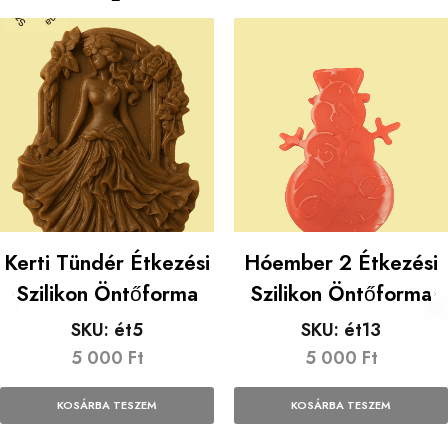
Kerti Tündér Étkezési
Hóember 2 Étkezési
Szilikon Öntőforma
Szilikon Öntőforma
SKU:
ét5
SKU:
ét13
5 000
Ft
5 000
Ft
KOSÁRBA TESZEM
KOSÁRBA TESZEM