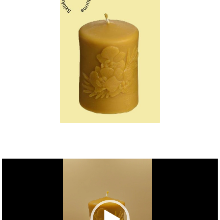
Videólejátszó