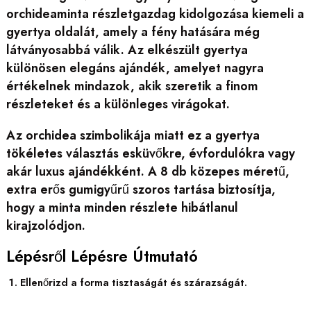
orchideaminta részletgazdag kidolgozása kiemeli a
gyertya oldalát, amely a fény hatására még
látványosabbá válik. Az elkészült gyertya
különösen elegáns ajándék, amelyet nagyra
értékelnek mindazok, akik szeretik a finom
részleteket és a különleges virágokat.
Az orchidea szimbolikája miatt ez a gyertya
tökéletes választás esküvőkre, évfordulókra vagy
akár luxus ajándékként. A 8 db közepes méretű,
extra erős gumigyűrű szoros tartása biztosítja,
hogy a minta minden részlete hibátlanul
kirajzolódjon.
Lépésről Lépésre Útmutató
Ellenőrizd a forma tisztaságát és szárazságát.