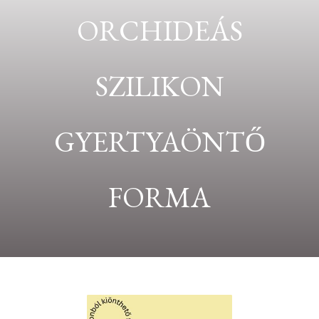
ORCHIDEÁS
SZILIKON
GYERTYAÖNTŐ
FORMA