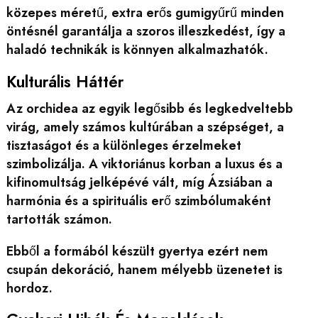
közepes méretű, extra erős gumigyűrű minden
öntésnél garantálja a szoros illeszkedést, így a
haladó technikák is könnyen alkalmazhatók.
Kulturális Háttér
Az orchidea az egyik legősibb és legkedveltebb
virág, amely számos kultúrában a szépséget, a
tisztaságot és a különleges érzelmeket
szimbolizálja. A viktoriánus korban a luxus és a
kifinomultság jelképévé vált, míg Ázsiában a
harmónia és a spirituális erő szimbólumaként
tartották számon.
Ebből a formából készült gyertya ezért nem
csupán dekoráció, hanem mélyebb üzenetet is
hordoz.