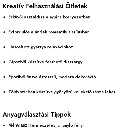
Kreatív Felhasználási Ötletek
Esküvői asztaldísz elegáns környezetben.
Évfordulós ajándék romantikus stílusban.
Illatosított gyertya relaxációhoz.
Gipszből készítve festhető dísztárgy.
Epoxiból öntve áttetsző, modern dekoráció.
Több színben készítve gyönyörű kollekció része lehet.
Anyagválasztási Tippek
természetes, aranyló fény.
Méhviasz: