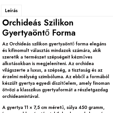
Leírás
Orchideás Szilikon
Gyertyaöntő Forma
Az Orchideás szilikon gyertyaöntő forma elegáns
és kifinomult választás mindazok számára, akik
szeretik a természet szépségeit kézműves
alkotásokban is megjeleníteni. Az orchidea
világszerte a luxus, a szépség, a tisztaság és az
érzelmi mélység szimbóluma. Az ebből a formából
készült gyertya egyedi díszítőelem, amely finoman
ötvözi a klasszikus gyertyaformát a részletgazdag
orchideamintával.
A gyertya 11 × 7,5 cm méretű, súlya 450 gramm,