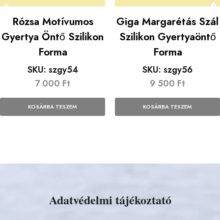
Rózsa Motívumos
Giga Margarétás Szál
Gyertya Öntő Szilikon
Szilikon Gyertyaöntő
Forma
Forma
SKU:
szgy54
SKU:
szgy56
7 000
Ft
9 500
Ft
KOSÁRBA TESZEM
KOSÁRBA TESZEM
Adatvédelmi tájékoztató