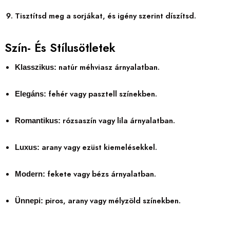
Tisztítsd meg a sorjákat, és igény szerint díszítsd.
Szín- És Stílusötletek
natúr méhviasz árnyalatban.
Klasszikus:
fehér vagy pasztell színekben.
Elegáns:
rózsaszín vagy lila árnyalatban.
Romantikus:
arany vagy ezüst kiemelésekkel.
Luxus:
fekete vagy bézs árnyalatban.
Modern:
piros, arany vagy mélyzöld színekben.
Ünnepi: