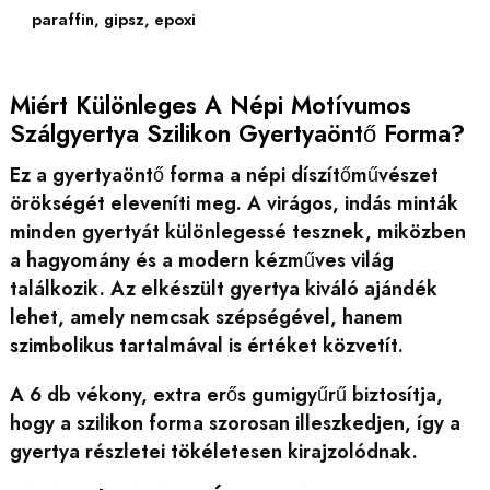
paraffin, gipsz, epoxi
Miért Különleges A Népi Motívumos
Szálgyertya Szilikon Gyertyaöntő Forma?
Ez a gyertyaöntő forma a népi díszítőművészet
örökségét eleveníti meg. A virágos, indás minták
minden gyertyát különlegessé tesznek, miközben
a hagyomány és a modern kézműves világ
találkozik. Az elkészült gyertya kiváló ajándék
lehet, amely nemcsak szépségével, hanem
szimbolikus tartalmával is értéket közvetít.
A 6 db vékony, extra erős gumigyűrű biztosítja,
hogy a szilikon forma szorosan illeszkedjen, így a
gyertya részletei tökéletesen kirajzolódnak.