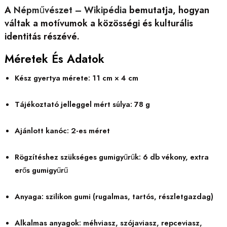
A
Népművészet – Wikipédia
bemutatja, hogyan
váltak a motívumok a közösségi és kulturális
identitás részévé.
Méretek És Adatok
Kész gyertya mérete: 11 cm × 4 cm
Tájékoztató jelleggel mért súlya: 78 g
Ajánlott kanóc: 2-es méret
Rögzítéshez szükséges gumigyűrűk: 6 db vékony, extra
erős gumigyűrű
Anyaga: szilikon gumi (rugalmas, tartós, részletgazdag)
Alkalmas anyagok: méhviasz, szójaviasz, repceviasz,