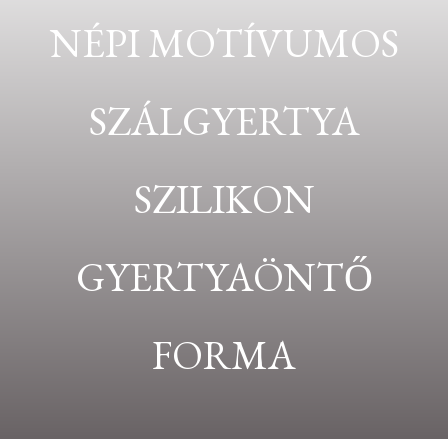
NÉPI MOTÍVUMOS
SZÁLGYERTYA
SZILIKON
GYERTYAÖNTŐ
FORMA