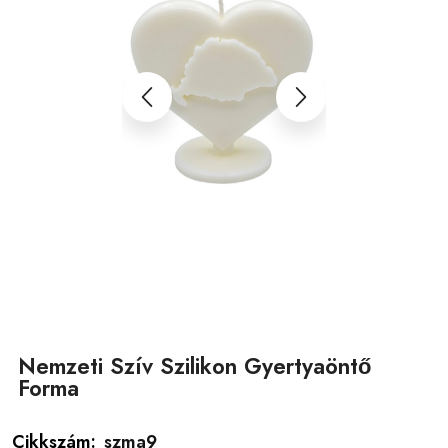
Nemzeti Szív Szilikon Gyertyaöntő
Forma
Cikkszám:
szma9