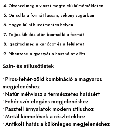
Olvaszd meg a viaszt megfelelő hőmérsékleten
Öntsd ki a formát lassan, vékony sugárban
Hagyd hűlni huzatmentes helyen
Teljes kihűlés után bontsd ki a formát
Igazítsd meg a kanócot és a felületet
Pihentesd a gyertyát a használat előtt
Szín- és stílusötletek
• Piros-fehér-zöld kombináció a magyaros
megjelenéshez
• Natúr méhviasz a természetes hatásért
• Fehér szín elegáns megjelenéshez
• Pasztell árnyalatok modern stílushoz
• Metál kiemelések a részletekhez
• Antikolt hatás a különleges megjelenéshez