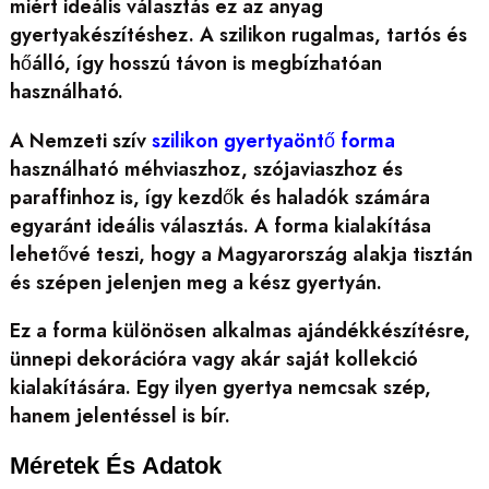
miért ideális választás ez az anyag
gyertyakészítéshez. A szilikon rugalmas, tartós és
hőálló, így hosszú távon is megbízhatóan
használható.
A Nemzeti szív
szilikon gyertyaöntő forma
használható méhviaszhoz, szójaviaszhoz és
paraffinhoz is, így kezdők és haladók számára
egyaránt ideális választás. A forma kialakítása
lehetővé teszi, hogy a Magyarország alakja tisztán
és szépen jelenjen meg a kész gyertyán.
Ez a forma különösen alkalmas ajándékkészítésre,
ünnepi dekorációra vagy akár saját kollekció
kialakítására. Egy ilyen gyertya nemcsak szép,
hanem jelentéssel is bír.
Méretek És Adatok