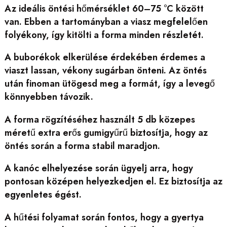
Az ideális öntési hőmérséklet 60–75 °C között
van. Ebben a tartományban a viasz megfelelően
folyékony, így kitölti a forma minden részletét.
A buborékok elkerülése érdekében érdemes a
viaszt lassan, vékony sugárban önteni. Az öntés
után finoman ütögesd meg a formát, így a levegő
könnyebben távozik.
A forma rögzítéséhez használt 5 db közepes
méretű extra erős gumigyűrű biztosítja, hogy az
öntés során a forma stabil maradjon.
A kanóc elhelyezése során ügyelj arra, hogy
pontosan középen helyezkedjen el. Ez biztosítja az
egyenletes égést.
A hűtési folyamat során fontos, hogy a gyertya