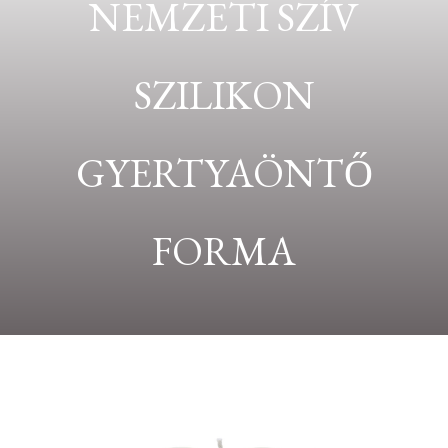
NEMZETI SZÍV
SZILIKON
GYERTYAÖNTŐ
FORMA