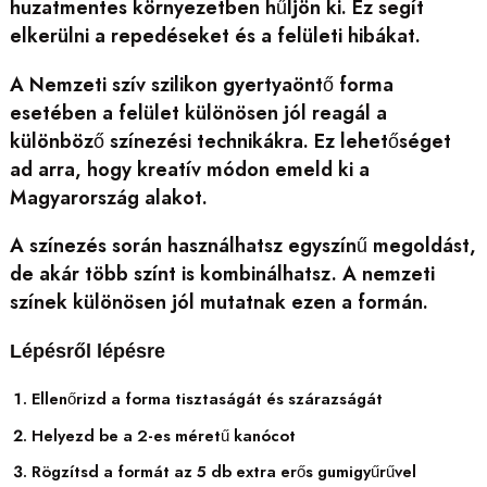
huzatmentes környezetben hűljön ki. Ez segít
elkerülni a repedéseket és a felületi hibákat.
A Nemzeti szív szilikon gyertyaöntő forma
esetében a felület különösen jól reagál a
különböző színezési technikákra. Ez lehetőséget
ad arra, hogy kreatív módon emeld ki a
Magyarország alakot.
A színezés során használhatsz egyszínű megoldást,
de akár több színt is kombinálhatsz. A nemzeti
színek különösen jól mutatnak ezen a formán.
Lépésről lépésre
Ellenőrizd a forma tisztaságát és szárazságát
Helyezd be a 2-es méretű kanócot
Rögzítsd a formát az 5 db extra erős gumigyűrűvel