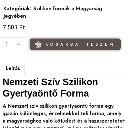
Kategóriák:
Szilikon formák a Magyarság
jegyében
7 501
Ft
KOSÁRBA TESZEM
Leírás
Nemzeti Szív Szilikon
Gyertyaöntő Forma
A Nemzeti szív szilikon gyertyaöntő forma egy
igazán különleges, érzelmekkel teli forma, amely
a magyarsághoz való kötődést és a hazaszeretetet