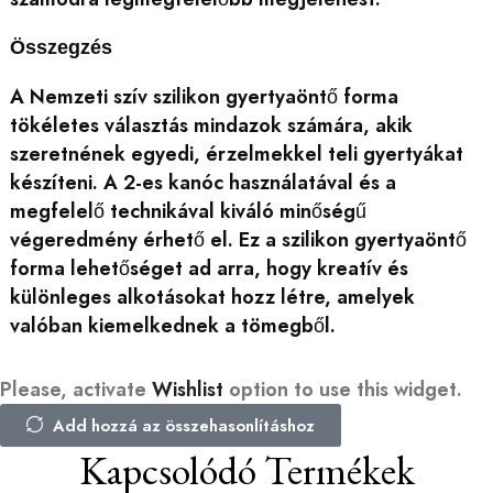
Összegzés
A Nemzeti szív szilikon gyertyaöntő forma
tökéletes választás mindazok számára, akik
szeretnének egyedi, érzelmekkel teli gyertyákat
készíteni. A 2-es kanóc használatával és a
megfelelő technikával kiváló minőségű
végeredmény érhető el. Ez a szilikon gyertyaöntő
forma lehetőséget ad arra, hogy kreatív és
különleges alkotásokat hozz létre, amelyek
valóban kiemelkednek a tömegből.
Please, activate
Wishlist
option to use this widget.
Add hozzá az összehasonlításhoz
Kapcsolódó Termékek