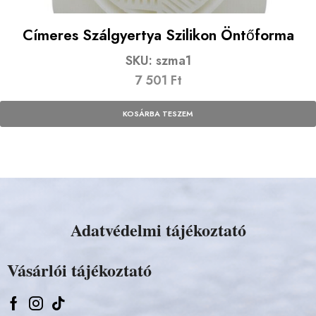
Címeres Szálgyertya Szilikon Öntőforma
SKU:
szma1
7 501
Ft
KOSÁRBA TESZEM
Adatvédelmi tájékoztató
Vásárlói tájékoztató