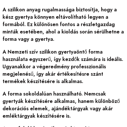
A szilikon anyag rugalmassága biztosítja, hogy a
kész gyertya könnyen eltávolítható legyen a
formából. Ez különösen fontos a részletgazdag
minták esetében, ahol a kioldás során sérülhetne a
forma vagy a gyertya.
A Nemzeti szív szilikon gyertyaöntő forma
használata egyszerű, így kezdők számára is ideális.
Ugyanakkor a végeredmény professzionális
megjelenésű, így akár értékesítésre szánt
termékek készítésére is alkalmas.
A forma sokoldalúan használható. Nemcsak
gyertyák készítésére alkalmas, hanem különböző
dekorációs elemek, ajándéktárgyak vagy akár
emléktárgyak készítésére is.