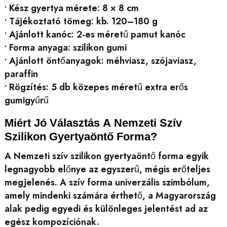
• Kész gyertya mérete: 8 × 8 cm
• Tájékoztató tömeg: kb. 120–180 g
• Ajánlott kanóc: 2-es méretű pamut kanóc
• Forma anyaga: szilikon gumi
• Ajánlott öntőanyagok: méhviasz, szójaviasz,
paraffin
• Rögzítés: 5 db közepes méretű extra erős
gumigyűrű
Miért Jó Választás A Nemzeti Szív
Szilikon Gyertyaöntő Forma?
A Nemzeti szív szilikon gyertyaöntő forma egyik
legnagyobb előnye az egyszerű, mégis erőteljes
megjelenés. A szív forma univerzális szimbólum,
amely mindenki számára érthető, a Magyarország
alak pedig egyedi és különleges jelentést ad az
egész kompozíciónak.