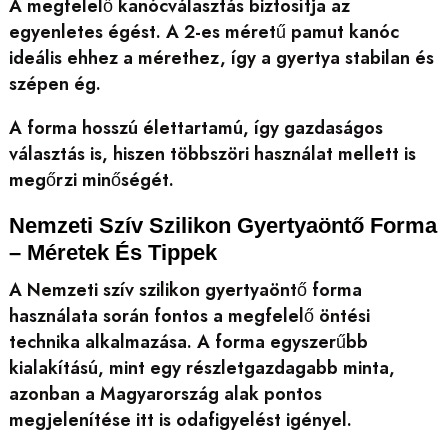
A megfelelő kanócválasztás biztosítja az
egyenletes égést. A 2-es méretű pamut kanóc
ideális ehhez a mérethez, így a gyertya stabilan és
szépen ég.
A forma hosszú élettartamú, így gazdaságos
választás is, hiszen többszöri használat mellett is
megőrzi minőségét.
Nemzeti Szív Szilikon Gyertyaöntő Forma
– Méretek És Tippek
A Nemzeti szív szilikon gyertyaöntő forma
használata során fontos a megfelelő öntési
technika alkalmazása. A forma egyszerűbb
kialakítású, mint egy részletgazdagabb minta,
azonban a Magyarország alak pontos
megjelenítése itt is odafigyelést igényel.