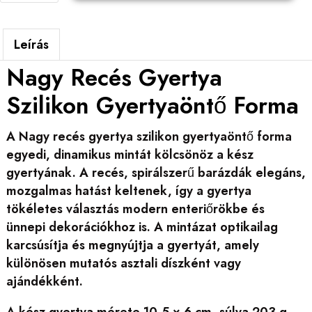
Leírás
Nagy Recés Gyertya
Szilikon Gyertyaöntő Forma
A Nagy recés gyertya szilikon gyertyaöntő forma
egyedi, dinamikus mintát kölcsönöz a kész
gyertyának. A recés, spirálszerű barázdák elegáns,
mozgalmas hatást keltenek, így a gyertya
tökéletes választás modern enteriőrökbe és
ünnepi dekorációkhoz is. A mintázat optikailag
karcsúsítja és megnyújtja a gyertyát, amely
különösen mutatós asztali díszként vagy
ajándékként.