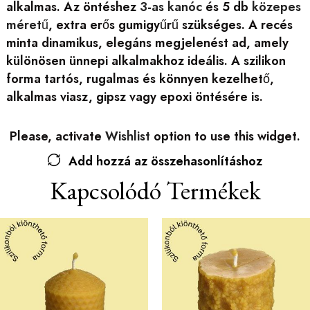
alkalmas. Az öntéshez
3-as kanóc
és 5 db
közepes
méretű
, extra erős gumigyűrű szükséges. A recés
minta dinamikus, elegáns megjelenést ad, amely
különösen ünnepi alkalmakhoz ideális. A szilikon
forma tartós, rugalmas és könnyen kezelhető,
alkalmas viasz, gipsz vagy epoxi öntésére is.
Please, activate
Wishlist
option to use this widget.
Add hozzá az összehasonlításhoz
Kapcsolódó Termékek