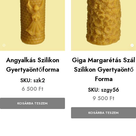
Angyalkás Szilikon
Giga Margarétás Szál
Gyertyaöntőforma
Szilikon Gyertyaöntő
Forma
SKU:
szk2
6 500
Ft
SKU:
szgy56
9 500
Ft
KOSÁRBA TESZEM
KOSÁRBA TESZEM