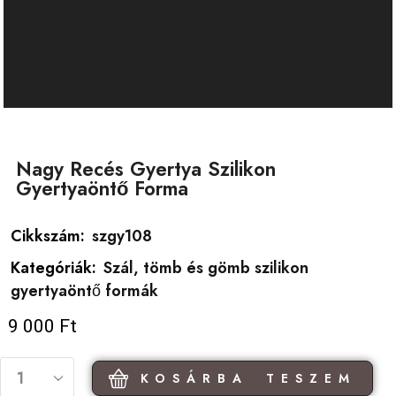
Nagy Recés Gyertya Szilikon
Gyertyaöntő Forma
Cikkszám:
szgy108
Kategóriák:
Szál, tömb és gömb szilikon
gyertyaöntő formák
9 000
Ft
KOSÁRBA TESZEM