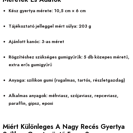
Kész gyertya mérete: 10,5 cm × 6 cm
Tájékoztató jelleggel mért súlya: 203 g
Ajánlott kanóc: 3-as méret
Rögzítéshez szükséges gumigyűrűk: 5 db közepes méretű,
extra erős gumigyűrű
Anyaga: szilikon gumi (rugalmas, tartós, részletgazdag)
Alkalmas anyagok: méhviasz, szójaviasz, repceviasz,
paraffin, gipsz, epoxi
Miért Különleges A Nagy Recés Gyertya