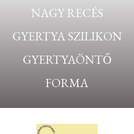
NAGY RECÉS
GYERTYA SZILIKON
GYERTYAÖNTŐ
FORMA