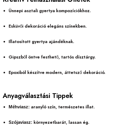
Ünnepi asztali gyertya kompozíciókhoz.
Esküvői dekoráció elegáns színekben.
Illatosított gyertya ajándéknak.
Gipszből öntve festhető, tartós dísztárgy.
Epoxiból készítve modern, áttetsző dekoráció.
Anyagválasztási Tippek
aranyló szín, természetes illat.
Méhviasz:
környezetbarát, lassan ég.
Szójaviasz: