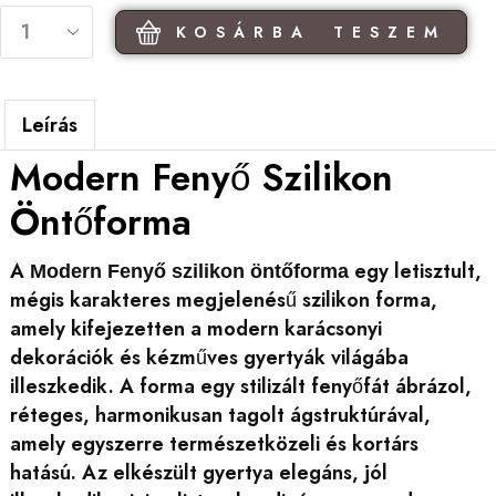
KOSÁRBA TESZEM
Leírás
Modern Fenyő Szilikon
Öntőforma
A
egy letisztult,
Modern Fenyő szilikon öntőforma
mégis karakteres megjelenésű szilikon forma,
amely kifejezetten a modern karácsonyi
dekorációk és kézműves gyertyák világába
illeszkedik. A forma egy stilizált fenyőfát ábrázol,
réteges, harmonikusan tagolt ágstruktúrával,
amely egyszerre természetközeli és kortárs
hatású. Az elkészült gyertya elegáns, jól