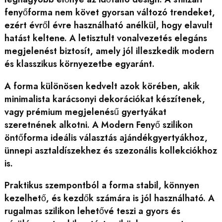
fenyőforma nem követ gyorsan változó trendeket,
ezért évről évre használható anélkül, hogy elavult
hatást keltene. A letisztult vonalvezetés elegáns
megjelenést biztosít, amely jól illeszkedik modern
és klasszikus környezetbe egyaránt.
A forma különösen kedvelt azok körében, akik
minimalista karácsonyi dekorációkat készítenek,
vagy prémium megjelenésű gyertyákat
szeretnének alkotni. A Modern Fenyő szilikon
öntőforma ideális választás ajándékgyertyákhoz,
ünnepi asztaldíszekhez és szezonális kollekciókhoz
is.
Praktikus szempontból a forma stabil, könnyen
kezelhető, és kezdők számára is jól használható. A
rugalmas szilikon lehetővé teszi a gyors és