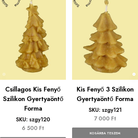
Csillagos Kis Fenyő
Kis Fenyő 3 Szilikon
Szilikon Gyertyaöntő
Gyertyaöntő Forma
Forma
SKU:
szgy121
7 000
Ft
SKU:
szgy120
6 500
Ft
KOSÁRBA TESZEM