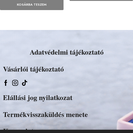
KOSÁRBA TESZEM
Adatvédelmi tájékoztató
Vásárlói tájékoztató
Elállási jog nyilatkozat
Termékvisszaküldés menete
Kapcsolat