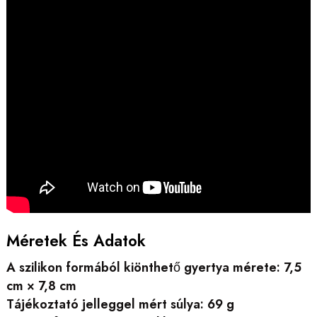
Méretek És Adatok
A szilikon formából kiönthető gyertya mérete: 7,5
cm × 7,8 cm
Tájékoztató jelleggel mért súlya: 69 g