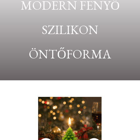
MODERN FENYŐ
SZILIKON
ÖNTŐFORMA