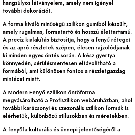
hangsúlyos látványelem, amely nem igényel
további dekorációt.
A forma kiváló minőségű szilikon gumiból készült,
amely rugalmas, formatartó és hosszú élettartamú.
A precíz kialakítás biztosítja, hogy a fenyő rétegei
és az apró részletek szépen, élesen rajzolódjanak
ki minden egyes öntés során. A kész gyertya
könnyedén, sérülésmentesen eltávolítható a
formából, ami különösen fontos a részletgazdag
mintázat miatt.
A
Modern Fenyő szilikon öntőforma
megvásárolható a Profiszilikon webáruházban, ahol
további karácsonyi és szezonális
szilikon formák
is
elérhetők, különböző stílusokban és méretekben.
A fenyőfa kulturális és ünnepi jelentőségéről a