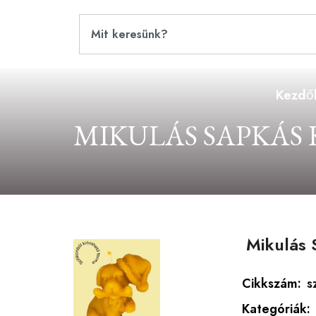
Kezdő
MIKULÁS SAPKÁS
Mikulás 
Cikkszám:
s
Kategóriák: