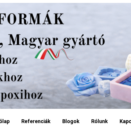
őlap
Referenciák
Blogok
Rólunk
Kapc