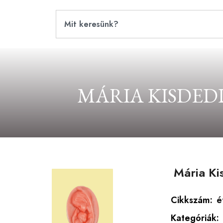
MÁRIA KISDED
Mária Ki
Cikkszám:
é
Kategóriák: