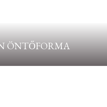
KON ÖNTŐFORMA