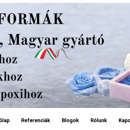
őlap
Referenciák
Blogok
Rólunk
Kapc