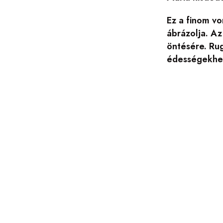
Ez a finom vo
ábrázolja. Az
öntésére. Rug
édességekhez