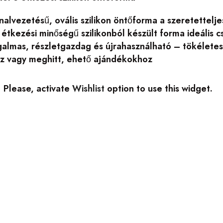
nalvezetésű, ovális szilikon öntőforma a szeretettelj
 étkezési minőségű szilikonból készült forma ideális 
almas, részletgazdag és újrahasználható – tökéletes 
 vagy meghitt, ehető ajándékokhoz
Please, activate
Wishlist
option to use this widget.