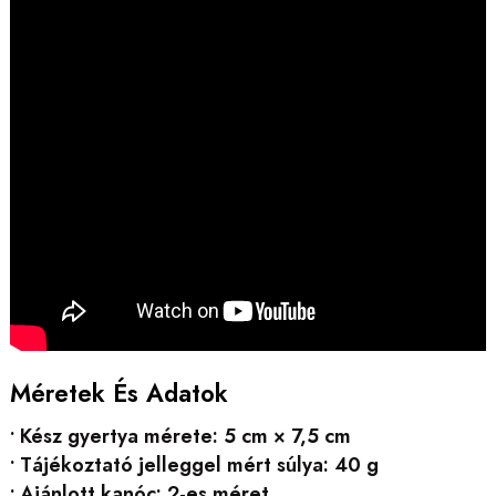
Méretek És Adatok
• Kész gyertya mérete: 5 cm × 7,5 cm
• Tájékoztató jelleggel mért súlya: 40 g
• Ajánlott kanóc: 2-es méret