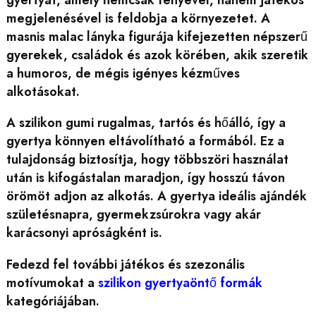
megjelenésével is feldobja a környezetet. A
masnis malac lányka figurája kifejezetten népszerű
gyerekek, családok és azok körében, akik szeretik
a humoros, de mégis igényes kézműves
alkotásokat.
A szilikon gumi rugalmas, tartós és hőálló, így a
gyertya könnyen eltávolítható a formából. Ez a
tulajdonság biztosítja, hogy többszöri használat
után is kifogástalan maradjon, így hosszú távon
örömöt adjon az alkotás. A gyertya ideális ajándék
születésnapra, gyermekzsúrokra vagy akár
karácsonyi apróságként is.
Fedezd fel további játékos és szezonális
motívumokat a
szilikon gyertyaöntő formák
kategóriájában.