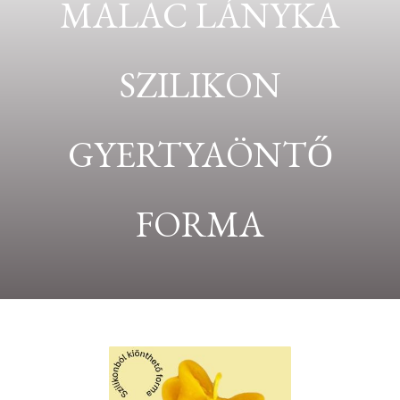
MALAC LÁNYKA
SZILIKON
GYERTYAÖNTŐ
FORMA