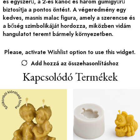
és egyszerű, a 2-es kanóc és három gumigyűrű
biztosítja a pontos öntést. A végeredmény egy
kedves, masnis malac figura, amely a szerencse és
a bőség szimbolikáját hordozza, miközben vidám
hangulatot teremt bármely környezetben.
Please, activate
Wishlist
option to use this widget.
Add hozzá az összehasonlításhoz
Kapcsolódó Termékek