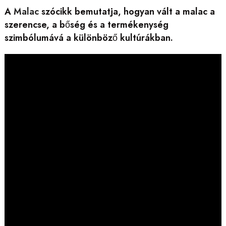
A
Malac
szócikk bemutatja, hogyan vált a malac a
szerencse, a bőség és a termékenység
szimbólumává a különböző kultúrákban.