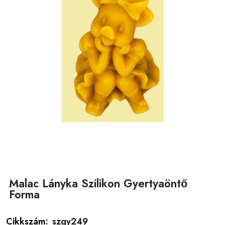
Malac Lányka Szilikon Gyertyaöntő
Forma
Cikkszám:
szgy249