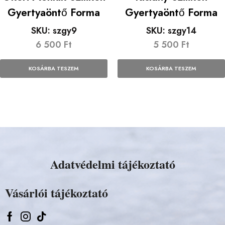
Gyertyaöntő Forma
Gyertyaöntő Forma
SKU:
szgy9
SKU:
szgy14
6 500
Ft
5 500
Ft
KOSÁRBA TESZEM
KOSÁRBA TESZEM
Adatvédelmi tájékoztató
Vásárlói tájékoztató