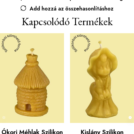
Add hozzá az összehasonlításhoz
Kapcsolódó Termékek
Ókori Méhlak Szilikon
Kislány Szilikon