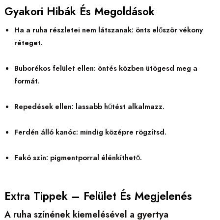
Gyakori Hibák És Megoldások
Ha a ruha részletei nem látszanak: önts először vékony
réteget.
Buborékos felület ellen: öntés közben ütögesd meg a
formát.
Repedések ellen: lassabb hűtést alkalmazz.
Ferdén álló kanóc: mindig középre rögzítsd.
Fakó szín: pigmentporral élénkíthető.
Extra Tippek – Felület És Megjelenés
A ruha színének kiemelésével a gyertya