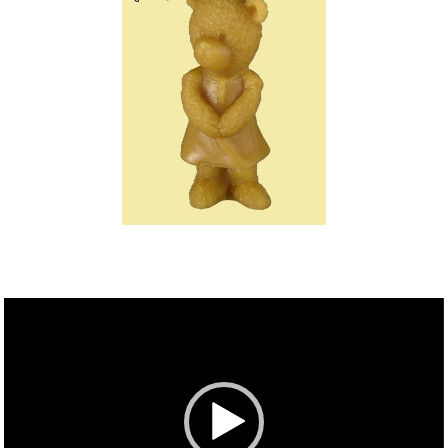
Videólejátszó