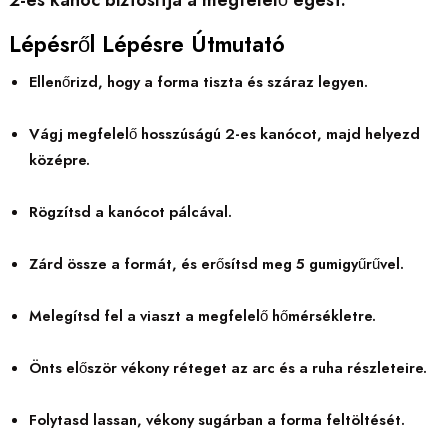
Lépésről Lépésre Útmutató
Ellenőrizd, hogy a forma tiszta és száraz legyen.
Vágj megfelelő hosszúságú 2-es kanócot, majd helyezd
középre.
Rögzítsd a kanócot pálcával.
Zárd össze a formát, és erősítsd meg 5 gumigyűrűvel.
Melegítsd fel a viaszt a megfelelő hőmérsékletre.
Önts először vékony réteget az arc és a ruha részleteire.
Folytasd lassan, vékony sugárban a forma feltöltését.