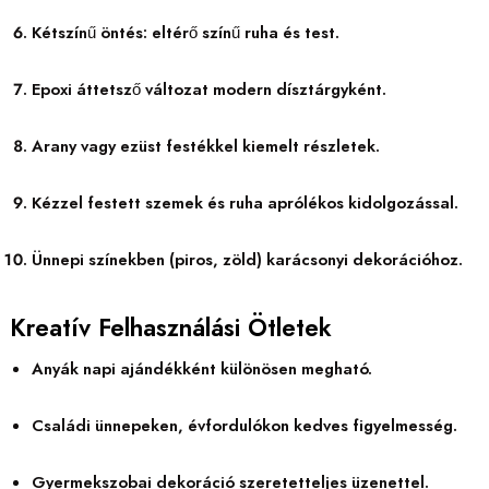
Kétszínű öntés: eltérő színű ruha és test.
Epoxi áttetsző változat modern dísztárgyként.
Arany vagy ezüst festékkel kiemelt részletek.
Kézzel festett szemek és ruha aprólékos kidolgozással.
Ünnepi színekben (piros, zöld) karácsonyi dekorációhoz.
Kreatív Felhasználási Ötletek
Anyák napi ajándékként különösen megható.
Családi ünnepeken, évfordulókon kedves figyelmesség.
Gyermekszobai dekoráció szeretetteljes üzenettel.