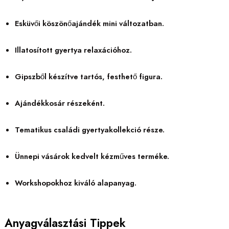
Esküvői köszönőajándék mini változatban.
Illatosított gyertya relaxációhoz.
Gipszből készítve tartós, festhető figura.
Ajándékkosár részeként.
Tematikus családi gyertyakollekció része.
Ünnepi vásárok kedvelt kézműves terméke.
Workshopokhoz kiváló alapanyag.
Anyagválasztási Tippek