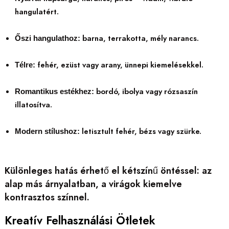
hangulatért.
barna, terrakotta, mély narancs.
Őszi hangulathoz:
fehér, ezüst vagy arany, ünnepi kiemelésekkel.
Télre:
bordó, ibolya vagy rózsaszín
Romantikus estékhez:
illatosítva.
letisztult fehér, bézs vagy szürke.
Modern stílushoz:
Különleges hatás érhető el kétszínű öntéssel: az
alap más árnyalatban, a virágok kiemelve
kontrasztos színnel.
Kreatív Felhasználási Ötletek