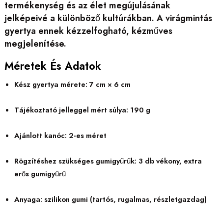
termékenység és az élet megújulásának
jelképeivé a különböző kultúrákban. A virágmintás
gyertya ennek kézzelfogható, kézműves
megjelenítése.
Méretek És Adatok
Kész gyertya mérete: 7 cm × 6 cm
Tájékoztató jelleggel mért súlya: 190 g
Ajánlott kanóc: 2-es méret
Rögzítéshez szükséges gumigyűrűk: 3 db vékony, extra
erős gumigyűrű
Anyaga: szilikon gumi (tartós, rugalmas, részletgazdag)