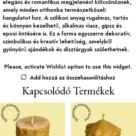
elegáns és romantikus megjelenést kölcsönöznek,
amely minden otthonba természetközeli
hangulatot hoz. A szilikon anyag rugalmas, tartós
és könnyen kezelhető, alkalmas viasz, gipsz és
epoxi öntésére is. Ez a forma egyszerre dekoratív,
szimbolikus és kreatív lehetőség, amelyből
gyönyörű ajándékok és dísztárgyak születhetnek.
Please, activate
Wishlist
option to use this widget.
Add hozzá az összehasonlításhoz
Kapcsolódó Termékek