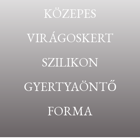
KÖZEPES
VIRÁGOSKERT
SZILIKON
GYERTYAÖNTŐ
FORMA