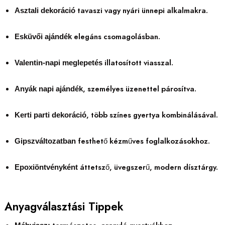
tavaszi vagy nyári ünnepi alkalmakra.
Asztali dekoráció
elegáns csomagolásban.
Esküvői ajándék
illatosított viasszal.
Valentin-napi meglepetés
, személyes üzenettel párosítva.
Anyák napi ajándék
, több színes gyertya kombinálásával.
Kerti parti dekoráció
festhető kézműves foglalkozásokhoz.
Gipszváltozatban
áttetsző, üvegszerű, modern dísztárgy.
Epoxiöntvényként
Anyagválasztási Tippek