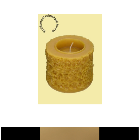
Videólejátszó