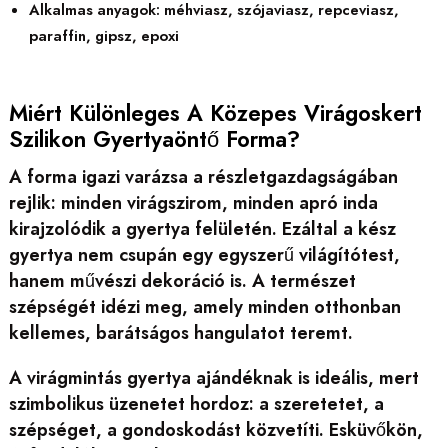
Alkalmas anyagok: méhviasz, szójaviasz, repceviasz,
paraffin, gipsz, epoxi
Miért Különleges A Közepes Virágoskert
Szilikon Gyertyaöntő Forma?
A forma igazi varázsa a részletgazdagságában
rejlik: minden virágszirom, minden apró inda
kirajzolódik a gyertya felületén. Ezáltal a kész
gyertya nem csupán egy egyszerű világítótest,
hanem művészi dekoráció is. A természet
szépségét idézi meg, amely minden otthonban
kellemes, barátságos hangulatot teremt.
A virágmintás gyertya ajándéknak is ideális, mert
szimbolikus üzenetet hordoz: a szeretetet, a
szépséget, a gondoskodást közvetíti. Esküvőkön,