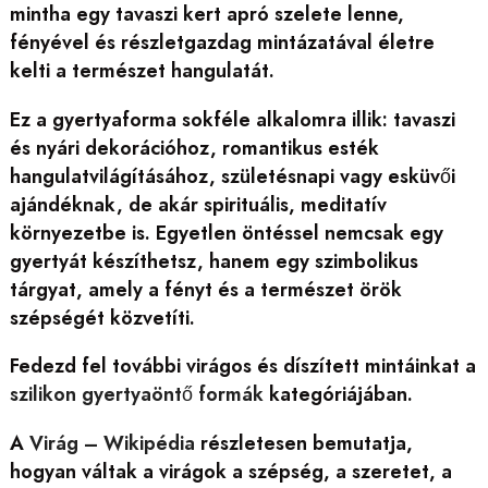
mintha egy tavaszi kert apró szelete lenne,
fényével és részletgazdag mintázatával életre
kelti a természet hangulatát.
Ez a gyertyaforma sokféle alkalomra illik: tavaszi
és nyári dekorációhoz, romantikus esték
hangulatvilágításához, születésnapi vagy esküvői
ajándéknak, de akár spirituális, meditatív
környezetbe is. Egyetlen öntéssel nemcsak egy
gyertyát készíthetsz, hanem egy szimbolikus
tárgyat, amely a fényt és a természet örök
szépségét közvetíti.
Fedezd fel további virágos és díszített mintáinkat a
szilikon gyertyaöntő formák
kategóriájában.
A
Virág – Wikipédia
részletesen bemutatja,
hogyan váltak a virágok a szépség, a szeretet, a