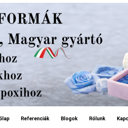
őlap
Referenciák
Blogok
Rólunk
Kapc