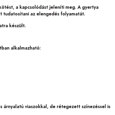
kötést, a kapcsolódást jeleníti meg. A gyertya
ít tudatosítani az elengedés folyamatát.
atra készült.
atban alkalmazható:
 árnyalatú viaszokkal, de rétegezett színezéssel is