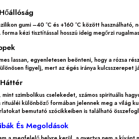
Hőállóság
szilikon gumi –40 °C és +160 °C között használható, 
 A forma kézi tisztítással hosszú ideig megőrzi rugalm
ppek
emes lassan, egyenletesen beönteni, hogy a rózsa ré
ülönösen figyelj, mert az égés iránya kulcsszerepet 
 Háttér
, mint szimbolikus cselekedet, számos spirituális ha
 rituáléi különböző formában jelennek meg a világ ku
orlatokat bemutató szócikkeiben is található összefogl
ibák És Megoldások
m a megfelelő helyre kerül, a gyertya nem a kívánt m