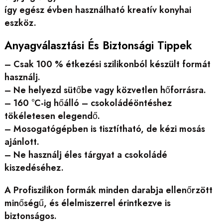
így egész évben használható kreatív konyhai
eszköz.
Anyagválasztási És Biztonsági Tippek
– Csak 100 % étkezési szilikonból készült formát
használj.
– Ne helyezd sütőbe vagy közvetlen hőforrásra.
– 160 °C-ig hőálló – csokoládéöntéshez
tökéletesen elegendő.
– Mosogatógépben is tisztítható, de kézi mosás
ajánlott.
– Ne használj éles tárgyat a csokoládé
kiszedéséhez.
A Profiszilikon formák minden darabja ellenőrzött
minőségű, és élelmiszerrel érintkezve is
biztonságos.