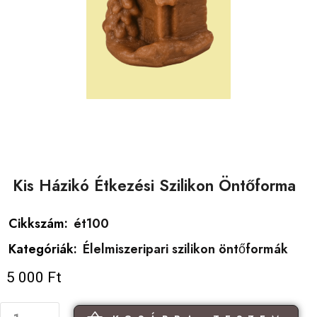
Kis Házikó Étkezési Szilikon Öntőforma
Cikkszám:
ét100
Kategóriák:
Élelmiszeripari szilikon öntőformák
5 000
Ft