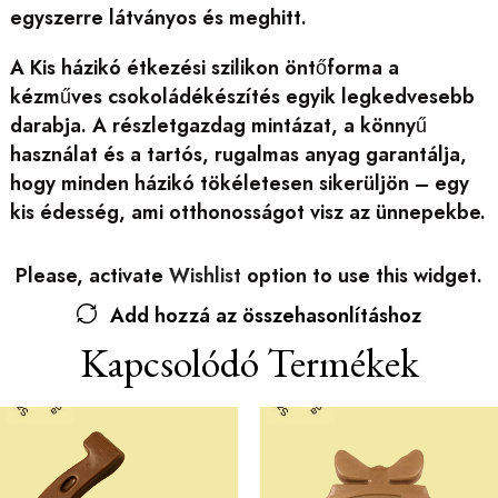
egyszerre látványos és meghitt.
A Kis házikó étkezési szilikon öntőforma a
kézműves csokoládékészítés egyik legkedvesebb
darabja. A részletgazdag mintázat, a könnyű
használat és a tartós, rugalmas anyag garantálja,
hogy minden házikó tökéletesen sikerüljön – egy
kis édesség, ami otthonosságot visz az ünnepekbe.
Please, activate
Wishlist
option to use this widget.
Add hozzá az összehasonlításhoz
Kapcsolódó Termékek