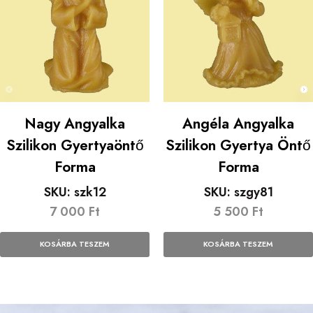
Nagy Angyalka
Angéla Angyalka
Szilikon Gyertyaöntő
Szilikon Gyertya Öntő
Forma
Forma
SKU:
szk12
SKU:
szgy81
7 000
Ft
5 500
Ft
KOSÁRBA TESZEM
KOSÁRBA TESZEM