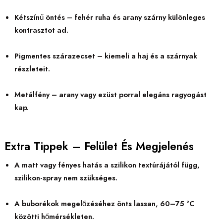
Kétszínű öntés – fehér ruha és arany szárny különleges
kontrasztot ad.
Pigmentes szárazecset – kiemeli a haj és a szárnyak
részleteit.
Metálfény – arany vagy ezüst porral elegáns ragyogást
kap.
Extra Tippek – Felület És Megjelenés
A matt vagy fényes hatás a szilikon textúrájától függ,
szilikon-spray nem szükséges.
A buborékok megelőzéséhez önts lassan, 60–75 °C
közötti hőmérsékleten.