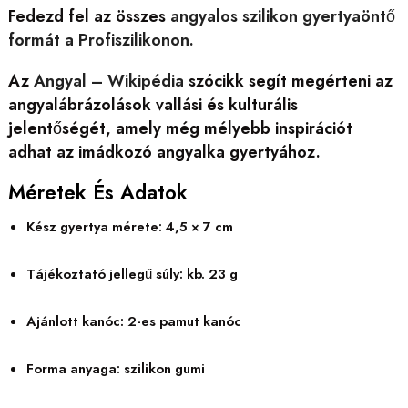
Fedezd fel az összes
angyalos
szilikon gyertyaöntő
formát a Profiszilikonon.
Az
Angyal – Wikipédia
szócikk segít megérteni az
angyalábrázolások vallási és kulturális
jelentőségét, amely még mélyebb inspirációt
adhat az imádkozó angyalka gyertyához.
Méretek És Adatok
Kész gyertya mérete: 4,5 × 7 cm
Tájékoztató jellegű súly: kb. 23 g
Ajánlott kanóc: 2-es pamut kanóc
Forma anyaga: szilikon gumi