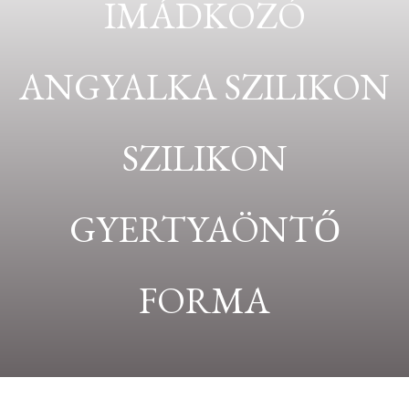
IMÁDKOZÓ
ANGYALKA SZILIKON
SZILIKON
GYERTYAÖNTŐ
FORMA