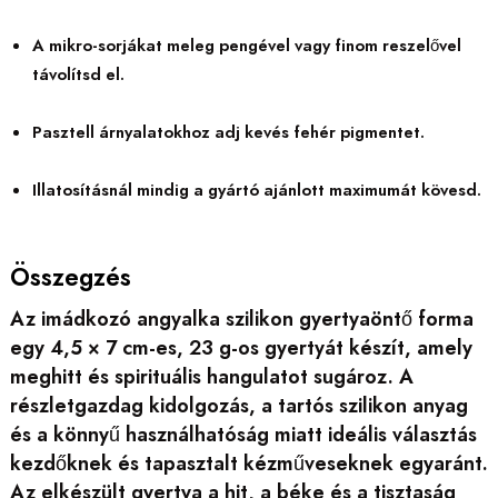
A mikro-sorjákat meleg pengével vagy finom reszelővel
távolítsd el.
Pasztell árnyalatokhoz adj kevés fehér pigmentet.
Illatosításnál mindig a gyártó ajánlott maximumát kövesd.
Összegzés
Az imádkozó angyalka szilikon gyertyaöntő forma
egy 4,5 × 7 cm-es, 23 g-os gyertyát készít, amely
meghitt és spirituális hangulatot sugároz. A
részletgazdag kidolgozás, a tartós szilikon anyag
és a könnyű használhatóság miatt ideális választás
kezdőknek és tapasztalt kézműveseknek egyaránt.
Az elkészült gyertya a hit, a béke és a tisztaság