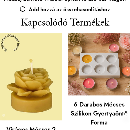
Add hozzá az összehasonlításhoz
Kapcsolódó Termékek
6 Darabos Mécses
Szilikon Gyertyaöntő
Forma
Virágos Mécses 2