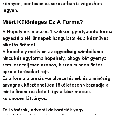
könnyen, pontosan és sorozatban is végezhető
legyen.
Miért Különleges Ez A Forma?
A
Hópelyhes mécses 1 szilikon gyertyaöntő forma
egyesíti a téli ünnepek hangulatát és a kézműves
alkotás örömét.
A hópehely motívum az egyediség szimbóluma –
nincs két egyforma hópehely, ahogy két gyertya
sem lesz teljesen azonos, hiszen minden öntés
apró eltéréseket rejt.
Ez a forma a precíz vonalvezetésnek és a minőségi
anyagnak köszönhetően tökéletesen visszaadja a
minta finom részleteit, így a kész mécses
különösen látványos.
Téli vásárok, adventi dekorációk vagy