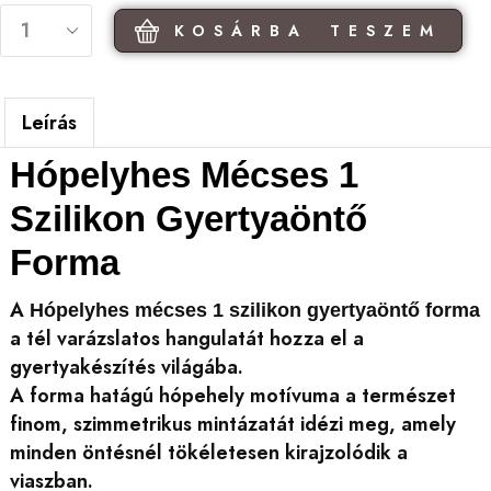
KOSÁRBA TESZEM
Leírás
Hópelyhes Mécses 1
Szilikon Gyertyaöntő
Forma
A
Hópelyhes mécses 1 szilikon gyertyaöntő forma
a tél varázslatos hangulatát hozza el a
gyertyakészítés világába.
A forma hatágú hópehely motívuma a természet
finom, szimmetrikus mintázatát idézi meg, amely
minden öntésnél tökéletesen kirajzolódik a
viaszban.