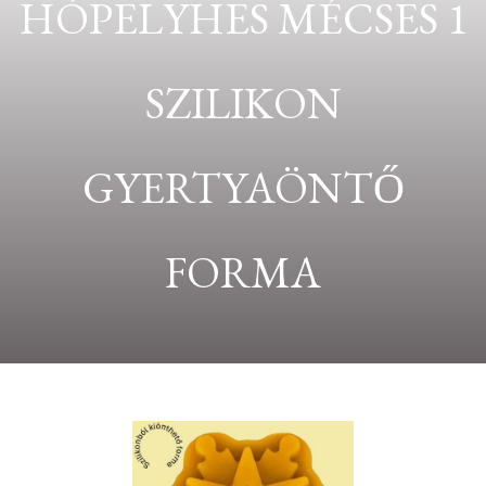
HÓPELYHES MÉCSES 1
SZILIKON
GYERTYAÖNTŐ
FORMA