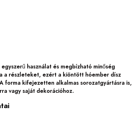
t, egyszerű használat és megbízható minőség
a a részleteket, ezért a kiöntött hóember dísz
 A forma kifejezetten alkalmas sorozatgyártásra is,
árra vagy saját dekorációhoz.
tai