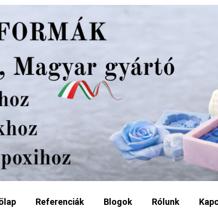
őlap
Referenciák
Blogok
Rólunk
Kapc