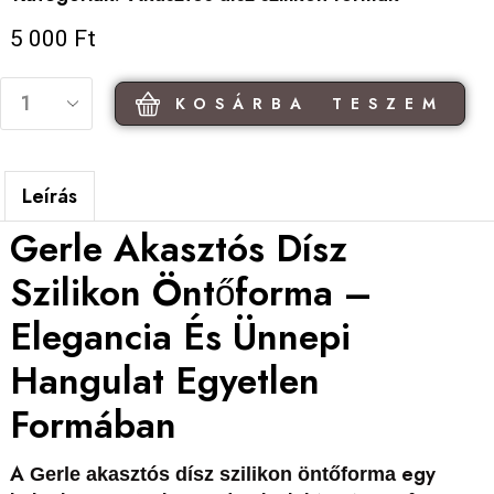
5 000
Ft
KOSÁRBA TESZEM
Leírás
Gerle Akasztós Dísz
Szilikon Öntőforma –
Elegancia És Ünnepi
Hangulat Egyetlen
Formában
A
egy
Gerle akasztós dísz szilikon öntőforma