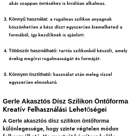
akár szappan öntéséhez is kiválóan alkalmas.
a rugalmas szilikon anyagnak
Könnyű használat:
köszönhetően a kész díszt egyszerűen kiemelheted a
formából, így kezdőknek is ajánlott.
tartós szilikonból készült, amely
Többször használható:
évekig megőrzi rugalmasságát és formáját.
használat után meleg vízzel
Könnyen tisztítható:
egyszerűen elmosható.
Gerle Akasztós Dísz Szilikon Öntőforma
Kreatív Felhasználási Lehetőségei
A
Gerle akasztós dísz szilikon öntőforma
különlegessége, hogy szinte végtelen módon