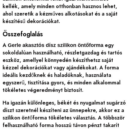
kellék, amely minden otthonban hasznos lehet,
ahol szeretik a kézműves alkotásokat és a saját
készítésű dekorációkat.
Összefoglalás
A
egy
Gerle akasztós dísz szilikon öntőforma
sokoldalúan használható, részletgazdag és tartós
eszköz, amellyel könnyedén készíthetsz saját
kézzel dekorációkat vagy ajándékokat. A forma
ideális kezdőknek és haladóknak, használata
egyszerű, tisztítása gyors, és minden alkalommal
tökéletes végeredményt biztosít.
Ha igazán különleges, békét és nyugalmat sugárzó
díszt szeretnél készíteni az ünnepekre, akkor ez a
szilikon öntőforma tökéletes választás. A többször
felhasználható forma hosszú távon pénzt takarít