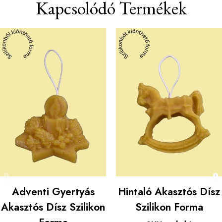
Kapcsolódó Termékek
Adventi Gyertyás
Hintaló Akasztós Dísz
Akasztós Dísz Szilikon
Szilikon Forma