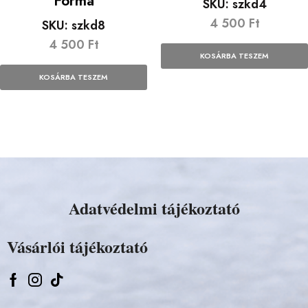
Forma
SKU:
szkd4
4 500
Ft
SKU:
szkd8
4 500
Ft
KOSÁRBA TESZEM
KOSÁRBA TESZEM
Adatvédelmi tájékoztató
Vásárlói tájékoztató