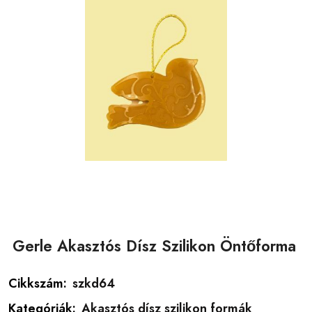
Gerle Akasztós Dísz Szilikon Öntőforma
Cikkszám:
szkd64
Kategóriák:
Akasztós dísz szilikon formák