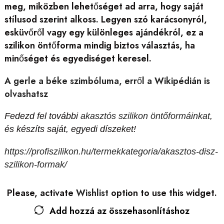
meg, miközben lehetőséget ad arra, hogy saját
stílusod szerint alkoss. Legyen szó karácsonyról,
esküvőről vagy egy különleges ajándékról, ez a
szilikon öntőforma mindig biztos választás, ha
minőséget és egyediséget keresel.
A gerle a béke szimbóluma, erről a Wikipédián is
olvashatsz
Fedezd fel további
akasztós szilikon öntőformáinkat
,
és készíts saját, egyedi díszeket!
https://profiszilikon.hu/termekkategoria/akasztos-disz-
szilikon-formak/
Please, activate
Wishlist
option to use this widget.
Add hozzá az összehasonlításhoz