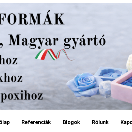
őlap
Referenciák
Blogok
Rólunk
Kapc