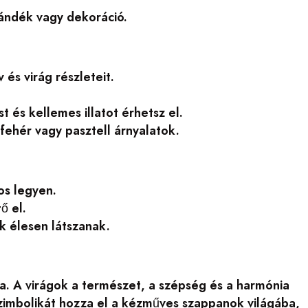
jándék vagy dekoráció.
 és virág részleteit.
 és kellemes illatot érhetsz el.
fehér vagy pasztell árnyalatok.
os legyen.
ő el.
k élesen látszanak.
a. A virágok a természet, a szépség és a harmónia
zimbolikát hozza el a kézműves szappanok világába,