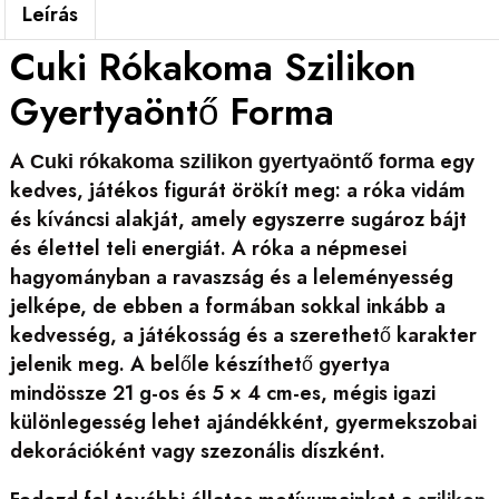
Leírás
Cuki Rókakoma Szilikon
Gyertyaöntő Forma
A
egy
Cuki rókakoma szilikon gyertyaöntő forma
kedves, játékos figurát örökít meg: a róka vidám
és kíváncsi alakját, amely egyszerre sugároz bájt
és élettel teli energiát. A róka a népmesei
hagyományban a ravaszság és a leleményesség
jelképe, de ebben a formában sokkal inkább a
kedvesség, a játékosság és a szerethető karakter
jelenik meg. A belőle készíthető gyertya
mindössze 21 g-os és 5 × 4 cm-es, mégis igazi
különlegesség lehet ajándékként, gyermekszobai
dekorációként vagy szezonális díszként.