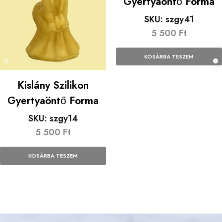
Gyertyaöntő Forma
SKU:
szgy41
5 500
Ft
KOSÁRBA TESZEM
Kislány Szilikon
Gyertyaöntő Forma
SKU:
szgy14
5 500
Ft
KOSÁRBA TESZEM