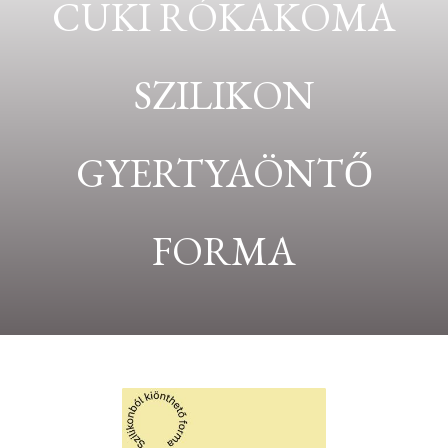
CUKI RÓKAKOMA
SZILIKON
GYERTYAÖNTŐ
FORMA