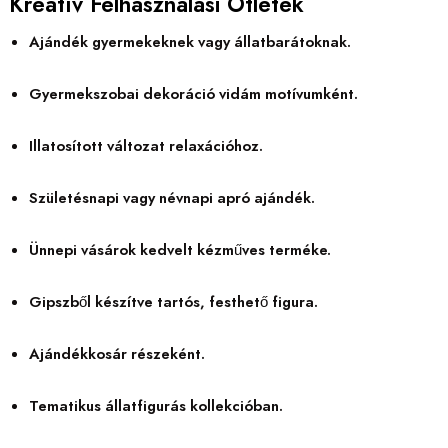
Kreatív Felhasználási Ötletek
Ajándék gyermekeknek vagy állatbarátoknak.
Gyermekszobai dekoráció vidám motívumként.
Illatosított változat relaxációhoz.
Születésnapi vagy névnapi apró ajándék.
Ünnepi vásárok kedvelt kézműves terméke.
Gipszből készítve tartós, festhető figura.
Ajándékkosár részeként.
Tematikus állatfigurás kollekcióban.