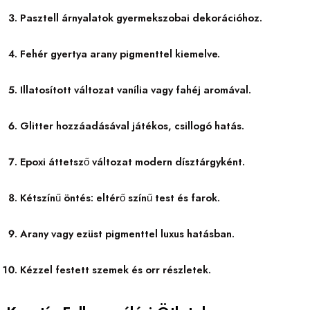
Pasztell árnyalatok gyermekszobai dekorációhoz.
Fehér gyertya arany pigmenttel kiemelve.
Illatosított változat vanília vagy fahéj aromával.
Glitter hozzáadásával játékos, csillogó hatás.
Epoxi áttetsző változat modern dísztárgyként.
Kétszínű öntés: eltérő színű test és farok.
Arany vagy ezüst pigmenttel luxus hatásban.
Kézzel festett szemek és orr részletek.