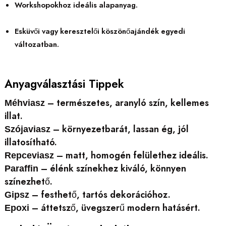
Workshopokhoz ideális alapanyag.
Esküvői vagy keresztelői köszönőajándék egyedi
változatban.
Anyagválasztási Tippek
– természetes, aranyló szín, kellemes
Méhviasz
illat.
– környezetbarát, lassan ég, jól
Szójaviasz
illatosítható.
– matt, homogén felülethez ideális.
Repceviasz
– élénk színekhez kiváló, könnyen
Paraffin
színezhető.
– festhető, tartós dekorációhoz.
Gipsz
– áttetsző, üvegszerű modern hatásért.
Epoxi