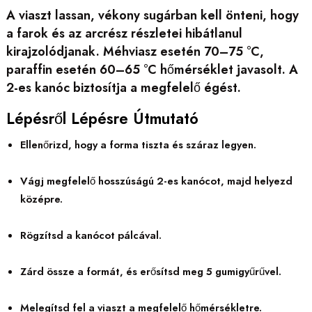
A viaszt lassan, vékony sugárban kell önteni, hogy
a farok és az arcrész részletei hibátlanul
kirajzolódjanak. Méhviasz esetén 70–75 °C,
paraffin esetén 60–65 °C hőmérséklet javasolt. A
2-es kanóc biztosítja a megfelelő égést.
Lépésről Lépésre Útmutató
Ellenőrizd, hogy a forma tiszta és száraz legyen.
Vágj megfelelő hosszúságú 2-es kanócot, majd helyezd
középre.
Rögzítsd a kanócot pálcával.
Zárd össze a formát, és erősítsd meg 5 gumigyűrűvel.
Melegítsd fel a viaszt a megfelelő hőmérsékletre.