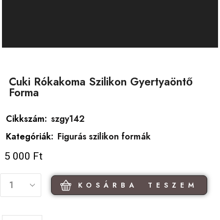
Cuki Rókakoma Szilikon Gyertyaöntő
Forma
Cikkszám:
szgy142
Kategóriák:
Figurás szilikon formák
5 000
Ft
KOSÁRBA TESZEM