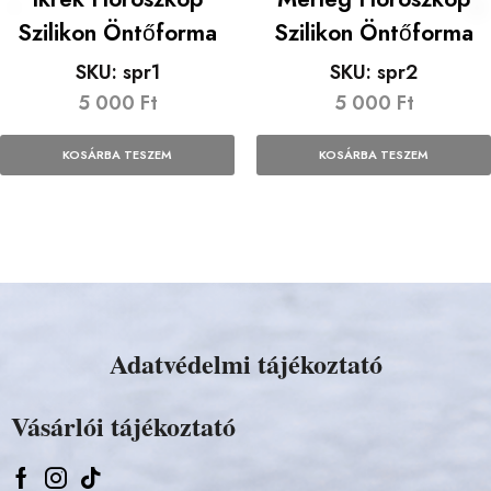
Szilikon Öntőforma
Szilikon Öntőforma
SKU:
spr1
SKU:
spr2
5 000
Ft
5 000
Ft
KOSÁRBA TESZEM
KOSÁRBA TESZEM
Adatvédelmi tájékoztató
Vásárlói tájékoztató