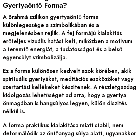
Gyertyaöntő Forma?
A Brahmá szilikon gyertyaöntő forma
különlegessége a szimbolikában és a
megjelenésben rejlik. A fej formájú kialakítás
erőteljes vizuális hatást kelt, miközben a motívum
a teremtő energiát, a tudatosságot és a belső
egyensúlyt szimbolizálja.
Ez a forma különösen kedvelt azok körében, akik
spirituális gyertyákat, meditációs eszközöket vagy
szertartási kellékeket készítenek. A részletgazdag
kidolgozás lehetőséget ad arra, hogy a gyertya
önmagában is hangsúlyos legyen, külön díszítés
nélkül is.
A forma praktikus kialakítása miatt stabil, nem
deformálódik az öntőanyag súlya alatt, ugyanakkor