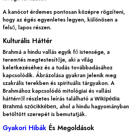
A kanócot érdemes pontosan középre rögzíteni,
hogy az égés egyenletes legyen, különösen a
felső, lapos részen.
Kulturális Háttér
Brahmá a hindu vallás egyik fő istensége, a
teremtés megtestesítője, aki a világ
keletkezéséhez és a tudás továbbadásához
kapcsolódik. Ábrázolása gyakran jelenik meg
szakrális terekben és spirituális tárgyakon. A
Brahmához kapcsolódó mitológiai és vallási
háttérről részletes leírás található a
Wikipédia
, ahol a hindu hagyományban
Brahmá szócikkében
betöltött szerepét is bemutatják.
Gyakori Hibák
És Megoldások