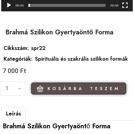
00:00
00:06
Brahmá Szilikon Gyertyaöntő Forma
Cikkszám:
spr22
Kategóriák:
Spirituális és szakrális szilikon formák
7 000
Ft
KOSÁRBA TESZEM
Leírás
Brahmá Szilikon Gyertyaöntő Forma