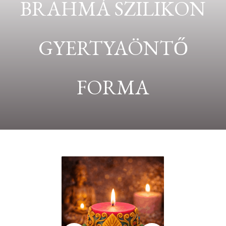
BRAHMÁ SZILIKON
GYERTYAÖNTŐ
FORMA