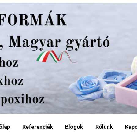
őlap
Referenciák
Blogok
Rólunk
Kapc