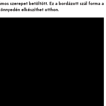
zámos szerepet betöltött. Ez a bordázott szál forma a
önnyedén elkészíthet otthon.