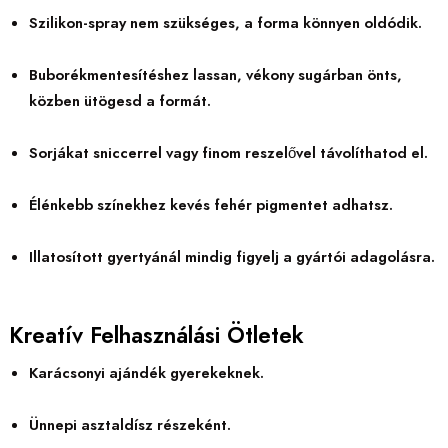
Szilikon-spray nem szükséges, a forma könnyen oldódik.
Buborékmentesítéshez lassan, vékony sugárban önts,
közben ütögesd a formát.
Sorjákat sniccerrel vagy finom reszelővel távolíthatod el.
Élénkebb színekhez kevés fehér pigmentet adhatsz.
Illatosított gyertyánál mindig figyelj a gyártói adagolásra.
Kreatív Felhasználási Ötletek
Karácsonyi ajándék gyerekeknek.
Ünnepi asztaldísz részeként.