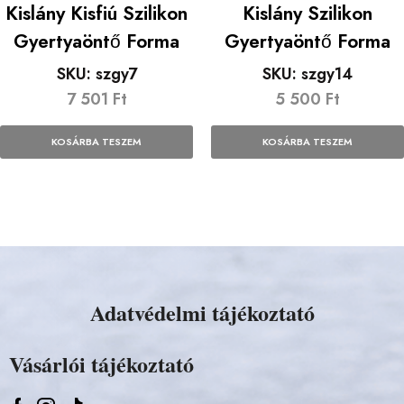
Kislány Kisfiú Szilikon
Kislány Szilikon
Gyertyaöntő Forma
Gyertyaöntő Forma
SKU:
szgy7
SKU:
szgy14
7 501
Ft
5 500
Ft
KOSÁRBA TESZEM
KOSÁRBA TESZEM
Adatvédelmi tájékoztató
Vásárlói tájékoztató