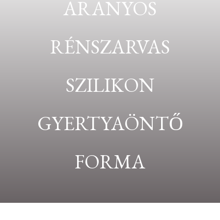
ARANYOS
RÉNSZARVAS
SZILIKON
GYERTYAÖNTŐ
FORMA