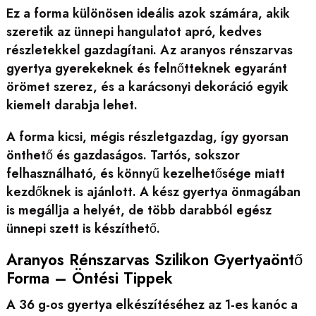
Ez a forma különösen ideális azok számára, akik
szeretik az ünnepi hangulatot apró, kedves
részletekkel gazdagítani. Az aranyos rénszarvas
gyertya gyerekeknek és felnőtteknek egyaránt
örömet szerez, és a karácsonyi dekoráció egyik
kiemelt darabja lehet.
A forma kicsi, mégis részletgazdag, így gyorsan
önthető és gazdaságos. Tartós, sokszor
felhasználható, és könnyű kezelhetősége miatt
kezdőknek is ajánlott. A kész gyertya önmagában
is megállja a helyét, de több darabból egész
ünnepi szett is készíthető.
Aranyos Rénszarvas Szilikon Gyertyaöntő
Forma – Öntési Tippek
A 36 g-os gyertya elkészítéséhez az 1-es kanóc a