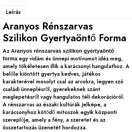
Leírás
Aranyos Rénszarvas
Szilikon Gyertyaöntő Forma
Az
Aranyos rénszarvas szilikon gyertyaöntő
egy vidám és ünnepi motívumot idéz meg,
forma
amely tökéletesen illik a karácsonyi hangulathoz. A
belőle kiöntött gyertya kedves, játékos
karakterével mosolyt csal az arcokra, legyen szó
családi ünneplésről, gyerekeknek szánt
meglepetésről vagy hangulatos téli dekorációról.
A rénszarvas az északi kultúrák jelképe, a
karácsonyhoz kötődő mítoszok egyik központi
szereplője, amely a fény, a szeretet és az
összetartozás üzenetét hordozza.