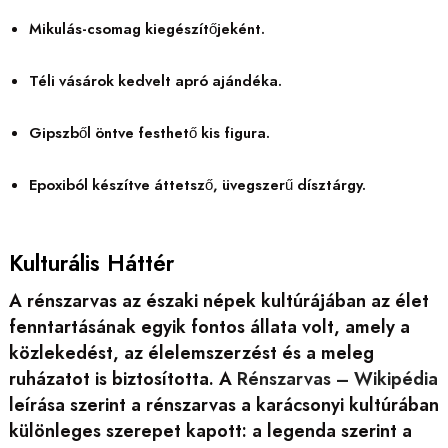
Mikulás-csomag kiegészítőjeként.
Téli vásárok kedvelt apró ajándéka.
Gipszből öntve festhető kis figura.
Epoxiból készítve áttetsző, üvegszerű dísztárgy.
Kulturális Háttér
A rénszarvas az északi népek kultúrájában az élet
fenntartásának egyik fontos állata volt, amely a
közlekedést, az élelemszerzést és a meleg
ruházatot is biztosította. A
Rénszarvas – Wikipédia
leírása szerint a rénszarvas a karácsonyi kultúrában
különleges szerepet kapott: a legenda szerint a