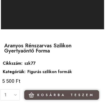
Aranyos Rénszarvas Szilikon
Gyertyaöntő Forma
Cikkszám:
szk77
Kategóriák:
Figurás szilikon formák
5 500
Ft
KOSÁRBA TESZEM