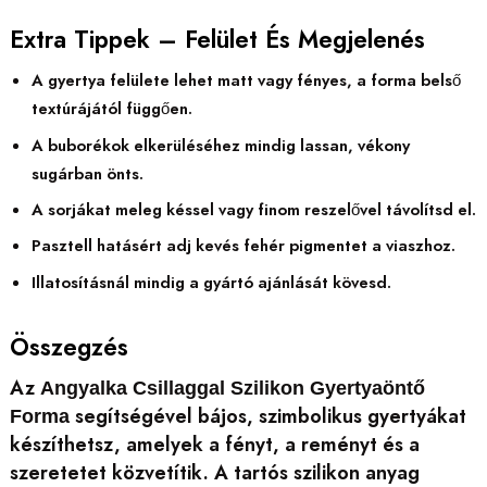
Extra Tippek – Felület És Megjelenés
A gyertya felülete lehet matt vagy fényes, a forma belső
textúrájától függően.
A buborékok elkerüléséhez mindig lassan, vékony
sugárban önts.
A sorjákat meleg késsel vagy finom reszelővel távolítsd el.
Pasztell hatásért adj kevés fehér pigmentet a viaszhoz.
Illatosításnál mindig a gyártó ajánlását kövesd.
Összegzés
Az
Angyalka Csillaggal Szilikon Gyertyaöntő
segítségével bájos, szimbolikus gyertyákat
Forma
készíthetsz, amelyek a fényt, a reményt és a
szeretetet közvetítik. A tartós szilikon anyag