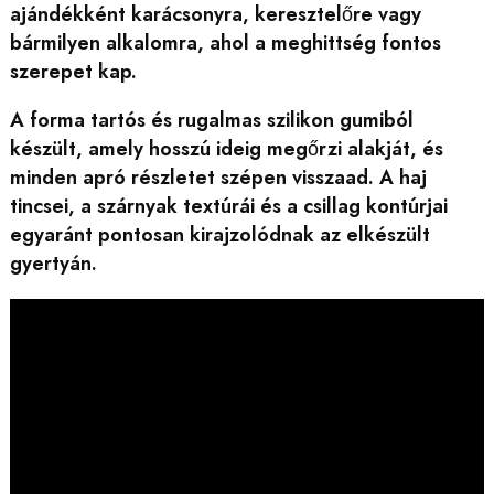
ajándékként karácsonyra, keresztelőre vagy
bármilyen alkalomra, ahol a meghittség fontos
szerepet kap.
A forma tartós és rugalmas szilikon gumiból
készült, amely hosszú ideig megőrzi alakját, és
minden apró részletet szépen visszaad. A haj
tincsei, a szárnyak textúrái és a csillag kontúrjai
egyaránt pontosan kirajzolódnak az elkészült
gyertyán.