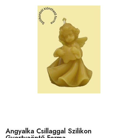
Angyalka Csillaggal Szilikon
Gyertyaöntő Forma