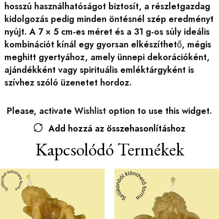
hosszú használhatóságot biztosít, a részletgazdag
kidolgozás pedig minden öntésnél szép eredményt
nyújt. A 7 × 5 cm-es méret és a 31 g-os súly ideális
kombinációt kínál egy gyorsan elkészíthető, mégis
meghitt gyertyához, amely ünnepi dekorációként,
ajándékként vagy spirituális emléktárgyként is
szívhez szóló üzenetet hordoz.
Please, activate
Wishlist
option to use this widget.
Add hozzá az összehasonlításhoz
Kapcsolódó Termékek