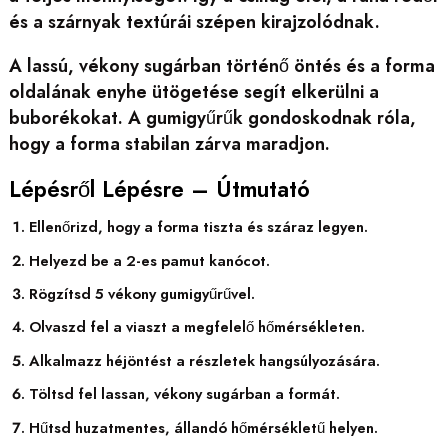
és a szárnyak textúrái szépen kirajzolódnak.
A lassú, vékony sugárban történő öntés és a forma
oldalának enyhe ütögetése segít elkerülni a
buborékokat. A gumigyűrűk gondoskodnak róla,
hogy a forma stabilan zárva maradjon.
Lépésről Lépésre – Útmutató
Ellenőrizd, hogy a forma tiszta és száraz legyen.
Helyezd be a 2-es pamut kanócot.
Rögzítsd 5 vékony gumigyűrűvel.
Olvaszd fel a viaszt a megfelelő hőmérsékleten.
Alkalmazz héjöntést a részletek hangsúlyozására.
Töltsd fel lassan, vékony sugárban a formát.
Hűtsd huzatmentes, állandó hőmérsékletű helyen.