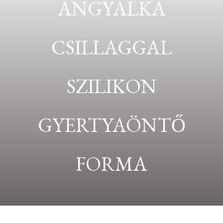
ANGYALKA
CSILLAGGAL
SZILIKON
GYERTYAÖNTŐ
FORMA