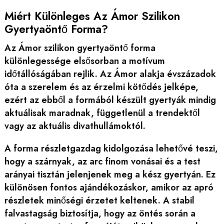
Miért Különleges Az Ámor Szilikon
Gyertyaöntő Forma?
Az Ámor szilikon gyertyaöntő forma
különlegessége elsősorban a motívum
időtállóságában rejlik. Az Ámor alakja évszázadok
óta a szerelem és az érzelmi kötődés jelképe,
ezért az ebből a formából készült gyertyák mindig
aktuálisak maradnak, függetlenül a trendektől
vagy az aktuális divathullámoktól.
A forma részletgazdag kidolgozása lehetővé teszi,
hogy a szárnyak, az arc finom vonásai és a test
arányai tisztán jelenjenek meg a kész gyertyán. Ez
különösen fontos ajándékozáskor, amikor az apró
részletek minőségi érzetet keltenek. A stabil
falvastagság biztosítja, hogy az öntés során a