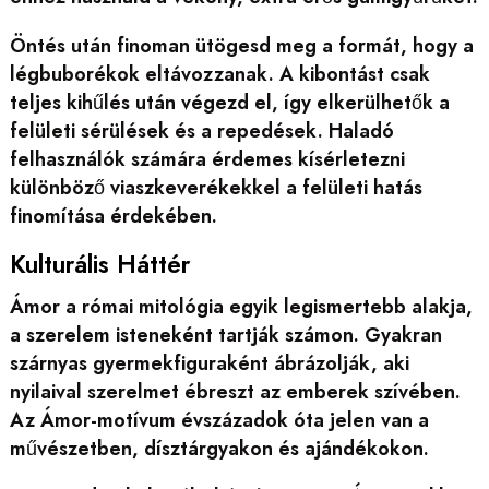
Öntés után finoman ütögesd meg a formát, hogy a
légbuborékok eltávozzanak. A kibontást csak
teljes kihűlés után végezd el, így elkerülhetők a
felületi sérülések és a repedések. Haladó
felhasználók számára érdemes kísérletezni
különböző viaszkeverékekkel a felületi hatás
finomítása érdekében.
Kulturális Háttér
Ámor a római mitológia egyik legismertebb alakja,
a szerelem isteneként tartják számon. Gyakran
szárnyas gyermekfiguraként ábrázolják, aki
nyilaival szerelmet ébreszt az emberek szívében.
Az Ámor-motívum évszázadok óta jelen van a
művészetben, dísztárgyakon és ajándékokon.