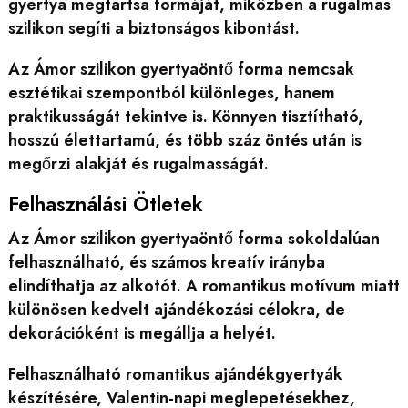
gyertya megtartsa formáját, miközben a rugalmas
szilikon segíti a biztonságos kibontást.
Az Ámor szilikon gyertyaöntő forma nemcsak
esztétikai szempontból különleges, hanem
praktikusságát tekintve is. Könnyen tisztítható,
hosszú élettartamú, és több száz öntés után is
megőrzi alakját és rugalmasságát.
Felhasználási Ötletek
Az Ámor szilikon gyertyaöntő forma sokoldalúan
felhasználható, és számos kreatív irányba
elindíthatja az alkotót. A romantikus motívum miatt
különösen kedvelt ajándékozási célokra, de
dekorációként is megállja a helyét.
Felhasználható romantikus ajándékgyertyák
készítésére, Valentin-napi meglepetésekhez,