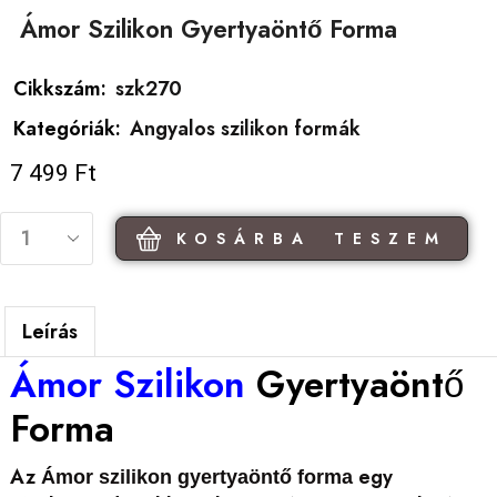
Ámor Szilikon Gyertyaöntő Forma
Cikkszám:
szk270
Kategóriák:
Angyalos szilikon formák
7 499
Ft
KOSÁRBA TESZEM
Leírás
Ámor Szilikon
Gyertyaöntő
Forma
Az
egy
Ámor szilikon gyertyaöntő forma