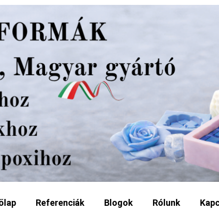
őlap
Referenciák
Blogok
Rólunk
Kapc