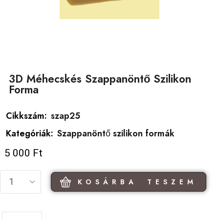
3D Méhecskés Szappanöntő Szilikon
Forma
Cikkszám:
szap25
Kategóriák:
Szappanöntő szilikon formák
5 000
Ft
KOSÁRBA TESZEM