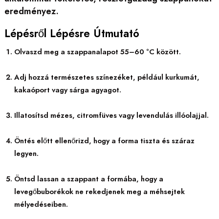
eredményez.
Lépésről Lépésre Útmutató
Olvaszd meg a szappanalapot 55–60 °C között.
Adj hozzá természetes színezéket, például kurkumát,
kakaóport vagy sárga agyagot.
Illatosítsd mézes, citromfüves vagy levendulás illóolajjal.
Öntés előtt ellenőrizd, hogy a forma tiszta és száraz
legyen.
Öntsd lassan a szappant a formába, hogy a
levegőbuborékok ne rekedjenek meg a méhsejtek
mélyedéseiben.